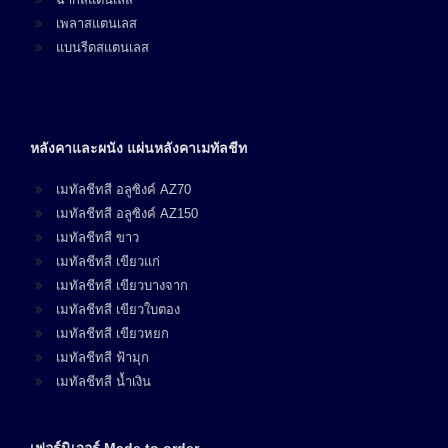
เพลาสแตนเลส
แบนรีดสแตนเลส
หลังคาและผนัง แผ่นหลังคาเมทัลชีท
เมทัลชีทสี อลูซิงค์ AZ70
เมทัลชีทสี อลูซิงค์ AZ150
เมทัลชีทสี ขาว
เมทัลชีทสี เขียวแก่
เมทัลชีทสี เขียวบางจาก
เมทัลชีทสี เขียวใบตอง
เมทัลชีทสี เขียวหยก
เมทัลชีทสี ฟ้ามุก
เมทัลชีทสี น้ำเงิน
เฟอร์นิเจอร์ Made to order