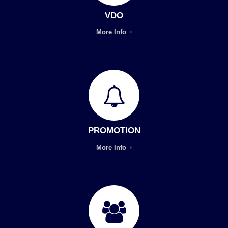
VDO
More Info
PROMOTION
More Info