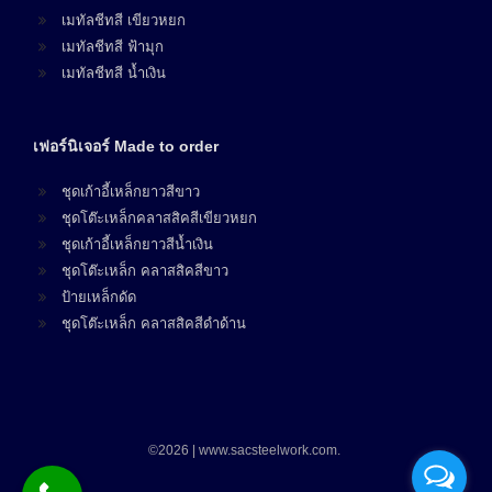
เมทัลชีทสี เขียวหยก
เมทัลชีทสี ฟ้ามุก
เมทัลชีทสี น้ำเงิน
เฟอร์นิเจอร์ Made to order
ชุดเก้าอี้เหล็กยาวสีขาว
ชุดโต๊ะเหล็กคลาสสิคสีเขียวหยก
ชุดเก้าอี้เหล็กยาวสีน้ำเงิน
ชุดโต๊ะเหล็ก คลาสสิคสีขาว
ป้ายเหล็กดัด
ชุดโต๊ะเหล็ก คลาสสิคสีดำด้าน
©2026 | www.sacsteelwork.com.