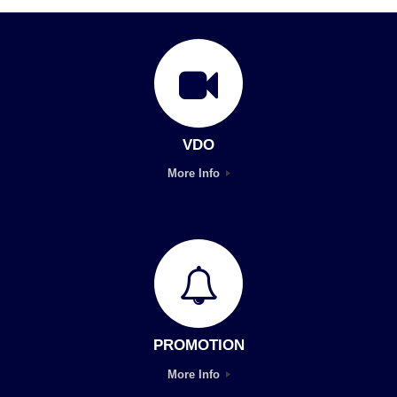
VDO
More Info
PROMOTION
More Info