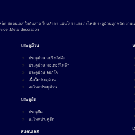
 เหล็ก สแตนเลส ใบกันสาด ใบหลังคา แผ่นโปร่งแสง อะไหล่ประตูม้วนทุกชนิด งานเห
vice ,Metal decoration
ประตูม้วน
ห
ประตูม้วน สปริงมือดึง
ประตูม้วน มอเตอร์ไฟฟ้า
ประตูม้วน ลอกโซ่
เนื้อใบประตูม้วน
อะไหล่ประตูม้วน
ประตูยืด
ประตูยืด
อะไหล่ประตูยืด
เ
สแตนเลส