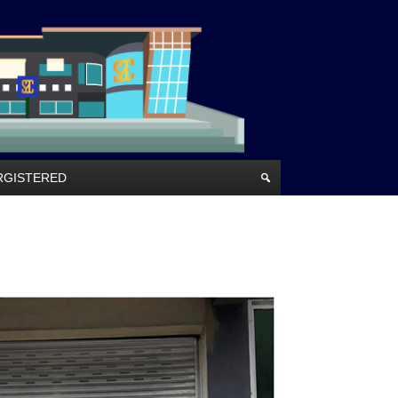
RRGISTERED