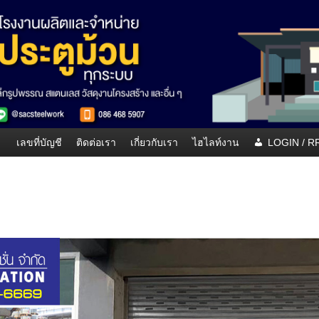
เลขที่บัญชี
ติดต่อเรา
เกี่ยวกับเรา
ไฮไลท์งาน
LOGIN / 