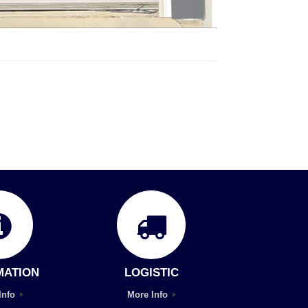
MATION
LOGISTIC
Info
More Info