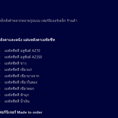
ล็กสั่งทำหลากหลายรูปแบบ เฟอร์นิเจอร์เหล็ก ร้านค้า
ลังคาและผนัง แผ่นหลังคาเมทัลชีท
เมทัลชีทสี อลูซิงค์ AZ70
เมทัลชีทสี อลูซิงค์ AZ150
เมทัลชีทสี ขาว
เมทัลชีทสี เขียวแก่
เมทัลชีทสี เขียวบางจาก
เมทัลชีทสี เขียวใบตอง
เมทัลชีทสี เขียวหยก
เมทัลชีทสี ฟ้ามุก
เมทัลชีทสี น้ำเงิน
ฟอร์นิเจอร์ Made to order