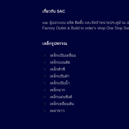
เกี่ยวกับ SAC
sac ผู้ออกแบบ ผลิต ติดตั้ง และจัดจำหน่ายประตูม้วน
Factory Outlet & Build to order’s shop One Stop Ser
เหล็กรูปพรรณ
เหล็กแป๊บเหลี่ยม
เหล็กแบนตัด
เหล็กตัวซี
เหล็กแป๊บดำ
เหล็กแป๊บน้ำ
เหล็กฉาก
เหล็กแผ่นซิงค์
เหล็กเหลี่ยมตัน
เพลาขาว