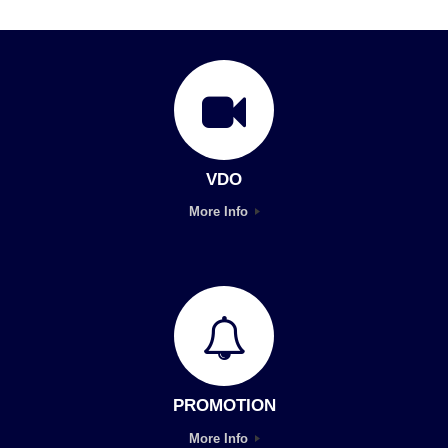
VDO
More Info
PROMOTION
More Info