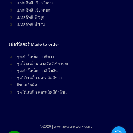
เมทัลชีทสี เขียวใบตอง
เมทัลชีทสี เขียวหยก
เมทัลชีทสี ฟ้ามุก
เมทัลชีทสี น้ำเงิน
เฟอร์นิเจอร์ Made to order
ชุดเก้าอี้เหล็กยาวสีขาว
ชุดโต๊ะเหล็กคลาสสิคสีเขียวหยก
ชุดเก้าอี้เหล็กยาวสีน้ำเงิน
ชุดโต๊ะเหล็ก คลาสสิคสีขาว
ป้ายเหล็กดัด
ชุดโต๊ะเหล็ก คลาสสิคสีดำด้าน
©2026 | www.sacsteelwork.com.