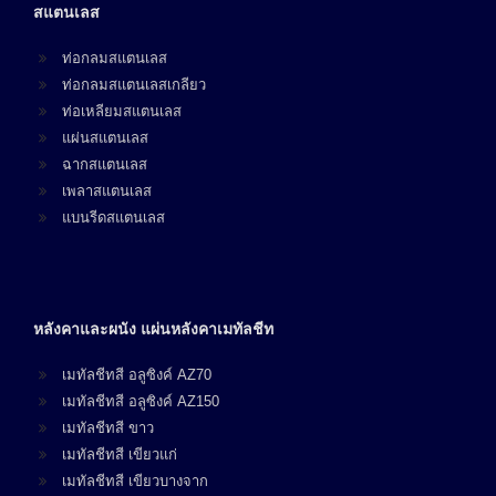
สแตนเลส
ท่อกลมสแตนเลส
ท่อกลมสแตนเลสเกลียว
ท่อเหลียมสแตนเลส
แผ่นสแตนเลส
ฉากสแตนเลส
เพลาสแตนเลส
แบนรีดสแตนเลส
หลังคาและผนัง แผ่นหลังคาเมทัลชีท
เมทัลชีทสี อลูซิงค์ AZ70
เมทัลชีทสี อลูซิงค์ AZ150
เมทัลชีทสี ขาว
เมทัลชีทสี เขียวแก่
เมทัลชีทสี เขียวบางจาก