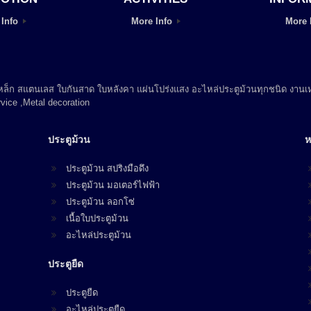
 Info
More Info
More 
 เหล็ก สแตนเลส ใบกันสาด ใบหลังคา แผ่นโปร่งแสง อะไหล่ประตูม้วนทุกชนิด งานเห
vice ,Metal decoration
ประตูม้วน
ห
ประตูม้วน สปริงมือดึง
ประตูม้วน มอเตอร์ไฟฟ้า
ประตูม้วน ลอกโซ่
เนื้อใบประตูม้วน
อะไหล่ประตูม้วน
ประตูยืด
ประตูยืด
อะไหล่ประตูยืด