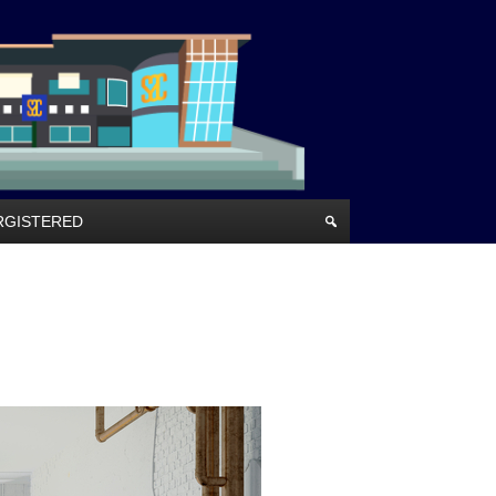
RRGISTERED