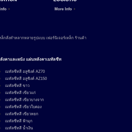
Info
More Info
ล็กสั่งทำหลากหลายรูปแบบ เฟอร์นิเจอร์เหล็ก ร้านค้า
ลังคาและผนัง แผ่นหลังคาเมทัลชีท
เมทัลชีทสี อลูซิงค์ AZ70
เมทัลชีทสี อลูซิงค์ AZ150
เมทัลชีทสี ขาว
เมทัลชีทสี เขียวแก่
เมทัลชีทสี เขียวบางจาก
เมทัลชีทสี เขียวใบตอง
เมทัลชีทสี เขียวหยก
เมทัลชีทสี ฟ้ามุก
เมทัลชีทสี น้ำเงิน