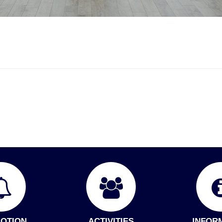
OTION
ACTIVITIES
INFOR