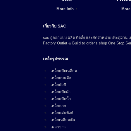
More Info
More
เกี่ยวกับ SAC
sac ผู้ออกแบบ ผลิต ติดตั้ง และจัดจำหน่ายประตูม้วน
Factory Outlet & Build to order’s shop One Stop Ser
เหล็กรูปพรรณ
เหล็กแป๊บเหลี่ยม
เหล็กแบนตัด
เหล็กตัวซี
เหล็กแป๊บดำ
เหล็กแป๊บน้ำ
เหล็กฉาก
เหล็กแผ่นซิงค์
เหล็กเหลี่ยมตัน
เพลาขาว