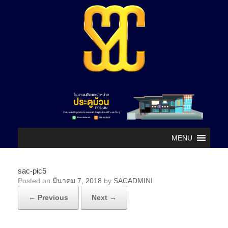
MENU
sac-pic5
Posted on
มีนาคม 7, 2018
by
SACADMINI
← Previous
Next →