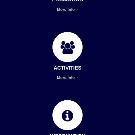
More Info
ACTIVITIES
More Info