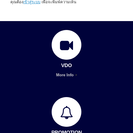
คุณต้อง
เข้าสู่ระบบ
เพื่อจะพิมพ์ความเห็น
VDO
More Info
PROMOTION