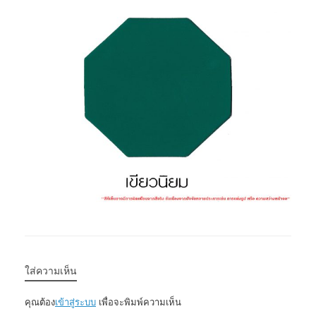
ใส่ความเห็น
คุณต้อง
เข้าสู่ระบบ
เพื่อจะพิมพ์ความเห็น