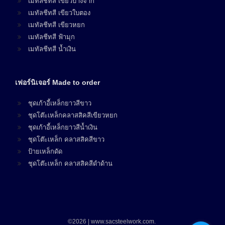
เมทัลชีทสี เขียวบางจาก
เมทัลชีทสี เขียวใบตอง
เมทัลชีทสี เขียวหยก
เมทัลชีทสี ฟ้ามุก
เมทัลชีทสี น้ำเงิน
เฟอร์นิเจอร์ Made to order
ชุดเก้าอี้เหล็กยาวสีขาว
ชุดโต๊ะเหล็กคลาสสิคสีเขียวหยก
ชุดเก้าอี้เหล็กยาวสีน้ำเงิน
ชุดโต๊ะเหล็ก คลาสสิคสีขาว
ป้ายเหล็กดัด
ชุดโต๊ะเหล็ก คลาสสิคสีดำด้าน
©2026 | www.sacsteelwork.com.