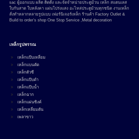
sac ผู้ออกแบบ ผลิต ติดตั้ง และจัดจำหน่ายประตูม้วน เหล็ก สแตนเลส
ใบกันสาด ใบหลังคา แผ่นโปร่งแสง อะไหล่ประตูม้วนทุกชนิด งานเหล็ก
สั่งทำหลากหลายรูปแบบ เฟอร์นิเจอร์เหล็ก ร้านค้า Factory Outlet &
Build to order’s shop One Stop Service ,Metal decoration
เหล็กรูปพรรณ
เหล็กแป๊บเหลี่ยม
เหล็กแบนตัด
เหล็กตัวซี
เหล็กแป๊บดำ
เหล็กแป๊บน้ำ
เหล็กฉาก
เหล็กแผ่นซิงค์
เหล็กเหลี่ยมตัน
เพลาขาว