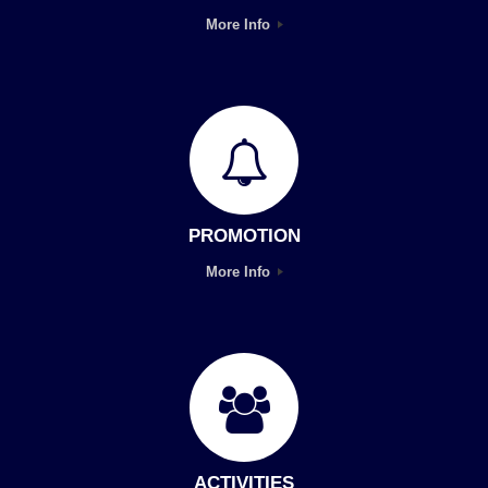
More Info
PROMOTION
More Info
ACTIVITIES