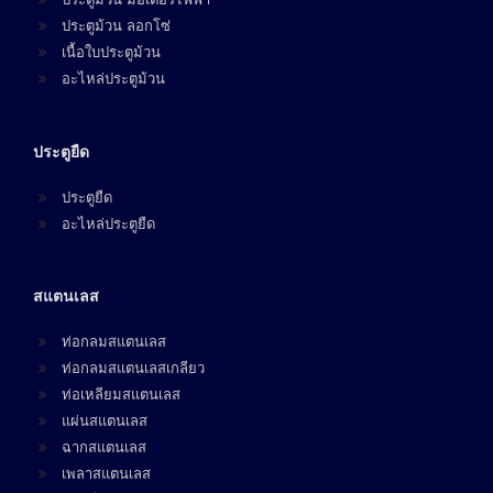
ประตูม้วน ลอกโซ่
เนื้อใบประตูม้วน
อะไหล่ประตูม้วน
ประตูยืด
ประตูยืด
อะไหล่ประตูยืด
สแตนเลส
ท่อกลมสแตนเลส
ท่อกลมสแตนเลสเกลียว
ท่อเหลียมสแตนเลส
แผ่นสแตนเลส
ฉากสแตนเลส
เพลาสแตนเลส