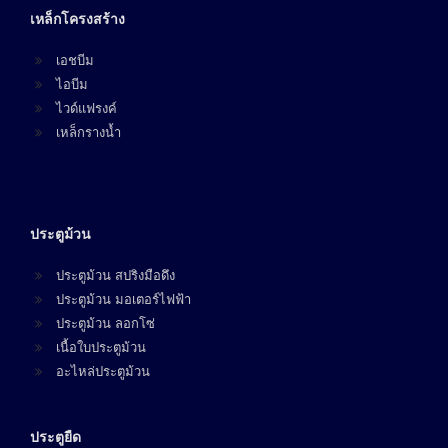
เหล็กโครงสร้าง
เอชบีม
ไอบีม
ไวด์แฟรงค์
เหล็กรางน้ำ
ประตูม้วน
ประตูม้วน สปริงมือดึง
ประตูม้วน มอเตอร์ไฟฟ้า
ประตูม้วน ลอกโซ่
เนื้อใบประตูม้วน
อะไหล่ประตูม้วน
ประตูยืด