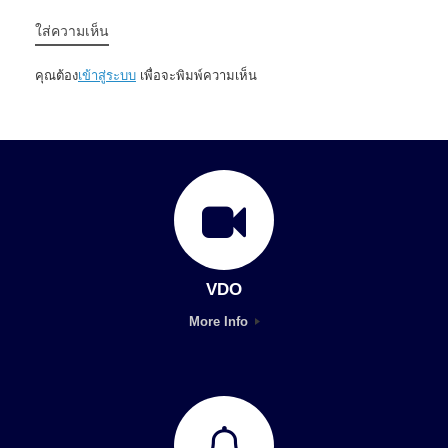
ใส่ความเห็น
คุณต้อง
เข้าสู่ระบบ
เพื่อจะพิมพ์ความเห็น
VDO
More Info