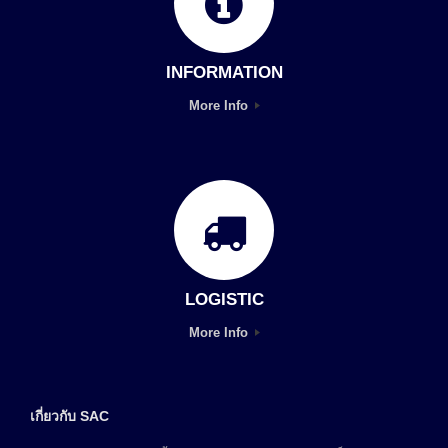
INFORMATION
More Info
LOGISTIC
More Info
เกี่ยวกับ SAC