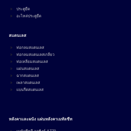
ประตูยืด
อะไหล่ประตูยืด
สแตนเลส
ท่อกลมสแตนเลส
ท่อกลมสแตนเลสเกลียว
ท่อเหลียมสแตนเลส
แผ่นสแตนเลส
ฉากสแตนเลส
เพลาสแตนเลส
แบนรีดสแตนเลส
หลังคาและผนัง แผ่นหลังคาเมทัลชีท