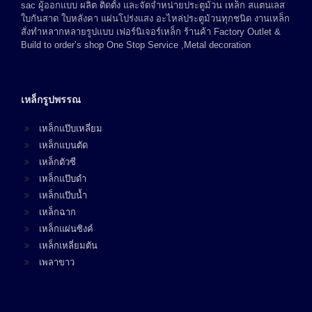
sac ผู้ออกแบบ ผลิต ติดตั้ง และจัดจำหน่ายประตูม้วน เหล็ก สแตนเลส
ใบกันสาด ใบหลังคา แผ่นโปร่งแสง อะไหล่ประตูม้วนทุกชนิด งานเหล็ก
สั่งทำหลากหลายรูปแบบ เฟอร์นิเจอร์เหล็ก ร้านค้า Factory Outlet &
Build to order’s shop One Stop Service ,Metal decoration
เหล็กรูปพรรณ
เหล็กแป๊บเหลี่ยม
เหล็กแบนตัด
เหล็กตัวซี
เหล็กแป๊บดำ
เหล็กแป๊บน้ำ
เหล็กฉาก
เหล็กแผ่นซิงค์
เหล็กเหลี่ยมตัน
เพลาขาว