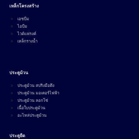
เหล็กโครงสร้าง
เอชบีม
ไอบีม
ไวด์แฟรงค์
เหล็กรางน้ำ
ประตูม้วน
ประตูม้วน สปริงมือดึง
ประตูม้วน มอเตอร์ไฟฟ้า
ประตูม้วน ลอกโซ่
เนื้อใบประตูม้วน
อะไหล่ประตูม้วน
ประตูยืด