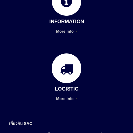
INFORMATION
More Info
LOGISTIC
More Info
เกี่ยวกับ SAC