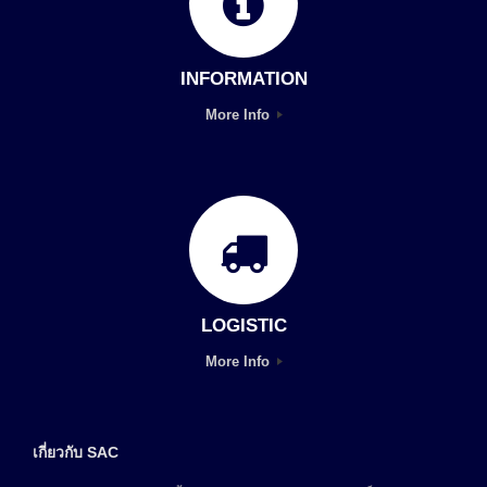
INFORMATION
More Info
LOGISTIC
More Info
เกี่ยวกับ SAC