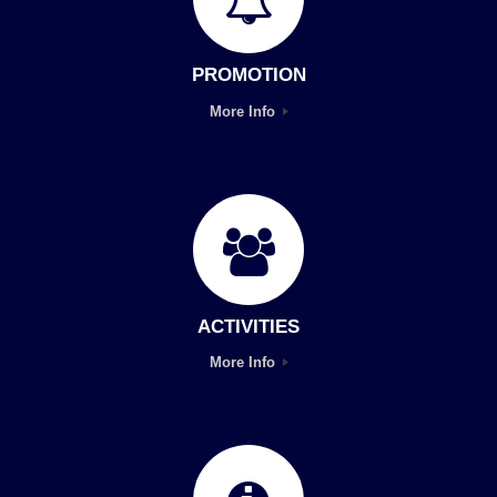
PROMOTION
More Info
ACTIVITIES
More Info