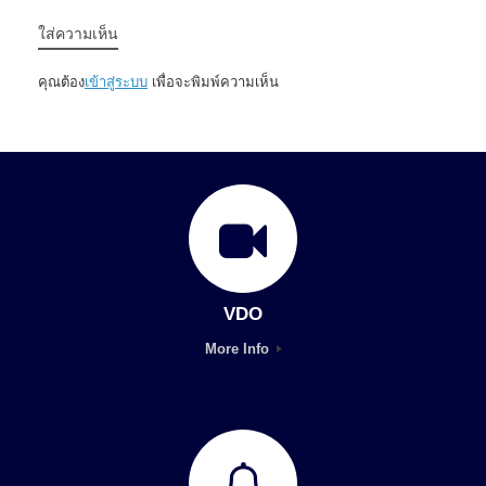
ใส่ความเห็น
คุณต้อง
เข้าสู่ระบบ
เพื่อจะพิมพ์ความเห็น
VDO
More Info