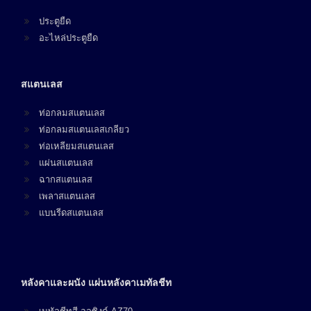
ประตูยืด
อะไหล่ประตูยืด
สแตนเลส
ท่อกลมสแตนเลส
ท่อกลมสแตนเลสเกลียว
ท่อเหลียมสแตนเลส
แผ่นสแตนเลส
ฉากสแตนเลส
เพลาสแตนเลส
แบนรีดสแตนเลส
หลังคาและผนัง แผ่นหลังคาเมทัลชีท