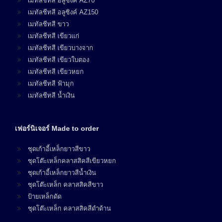
เมทัลชีทสี อลูซิงค์ AZ70
เมทัลชีทสี อลูซิงค์ AZ150
เมทัลชีทสี ขาว
เมทัลชีทสี เขียวแก่
เมทัลชีทสี เขียวบางจาก
เมทัลชีทสี เขียวใบตอง
เมทัลชีทสี เขียวหยก
เมทัลชีทสี ฟ้ามุก
เมทัลชีทสี น้ำเงิน
เฟอร์นิเจอร์ Made to order
ชุดเก้าอี้เหล็กยาวสีขาว
ชุดโต๊ะเหล็กคลาสสิคสีเขียวหยก
ชุดเก้าอี้เหล็กยาวสีน้ำเงิน
ชุดโต๊ะเหล็ก คลาสสิคสีขาว
ป้ายเหล็กดัด
ชุดโต๊ะเหล็ก คลาสสิคสีดำด้าน