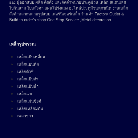
sac ผู้ออกแบบ ผลิต ติดตั้ง และจัดจำหน่ายประตูม้วน เหล็ก สแตนเลส
ใบกันสาด ใบหลังคา แผ่นโปร่งแสง อะไหล่ประตูม้วนทุกชนิด งานเหล็ก
สั่งทำหลากหลายรูปแบบ เฟอร์นิเจอร์เหล็ก ร้านค้า Factory Outlet &
Build to order’s shop One Stop Service ,Metal decoration
เหล็กรูปพรรณ
เหล็กแป๊บเหลี่ยม
เหล็กแบนตัด
เหล็กตัวซี
เหล็กแป๊บดำ
เหล็กแป๊บน้ำ
เหล็กฉาก
เหล็กแผ่นซิงค์
เหล็กเหลี่ยมตัน
เพลาขาว