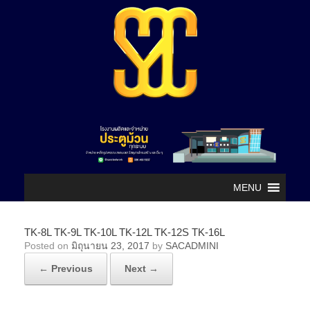
MENU
TK-8L TK-9L TK-10L TK-12L TK-12S TK-16L
Posted on
มิถุนายน 23, 2017
by
SACADMINI
← Previous
Next →