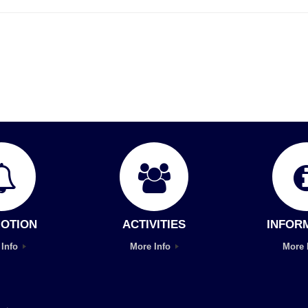
OTION
ACTIVITIES
INFOR
 Info
More Info
More 