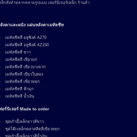
ล็กสั่งทำหลากหลายรูปแบบ เฟอร์นิเจอร์เหล็ก ร้านค้า
ลังคาและผนัง แผ่นหลังคาเมทัลชีท
เมทัลชีทสี อลูซิงค์ AZ70
เมทัลชีทสี อลูซิงค์ AZ150
เมทัลชีทสี ขาว
เมทัลชีทสี เขียวแก่
เมทัลชีทสี เขียวบางจาก
เมทัลชีทสี เขียวใบตอง
เมทัลชีทสี เขียวหยก
เมทัลชีทสี ฟ้ามุก
เมทัลชีทสี น้ำเงิน
ฟอร์นิเจอร์ Made to order
ชุดเก้าอี้เหล็กยาวสีขาว
ชุดโต๊ะเหล็กคลาสสิคสีเขียวหยก
ชุดเก้าอี้เหล็กยาวสีน้ำเงิน