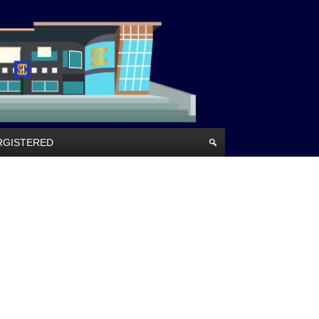
RRGISTERED