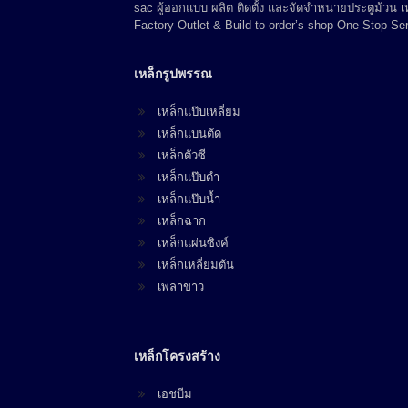
sac ผู้ออกแบบ ผลิต ติดตั้ง และจัดจำหน่ายประตูม้วน
Factory Outlet & Build to order’s shop One Stop Ser
เหล็กรูปพรรณ
เหล็กแป๊บเหลี่ยม
เหล็กแบนตัด
เหล็กตัวซี
เหล็กแป๊บดำ
เหล็กแป๊บน้ำ
เหล็กฉาก
เหล็กแผ่นซิงค์
เหล็กเหลี่ยมตัน
เพลาขาว
เหล็กโครงสร้าง
เอชบีม