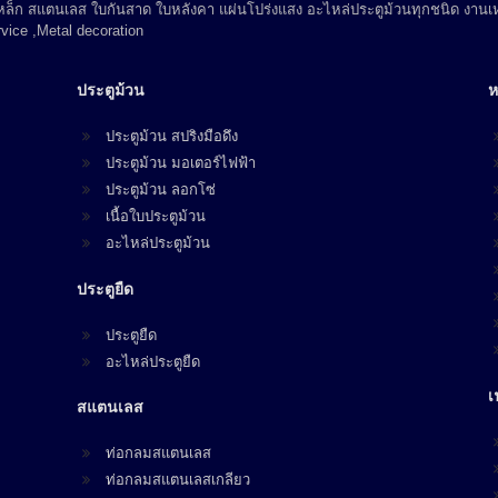
 เหล็ก สแตนเลส ใบกันสาด ใบหลังคา แผ่นโปร่งแสง อะไหล่ประตูม้วนทุกชนิด งานเห
vice ,Metal decoration
ประตูม้วน
ห
ประตูม้วน สปริงมือดึง
ประตูม้วน มอเตอร์ไฟฟ้า
ประตูม้วน ลอกโซ่
เนื้อใบประตูม้วน
อะไหล่ประตูม้วน
ประตูยืด
ประตูยืด
อะไหล่ประตูยืด
เ
สแตนเลส
ท่อกลมสแตนเลส
ท่อกลมสแตนเลสเกลียว