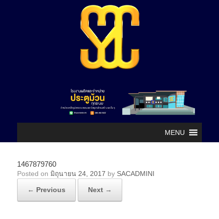
MENU
1467879760
Posted on
มิถุนายน 24, 2017
by
SACADMINI
← Previous
Next →