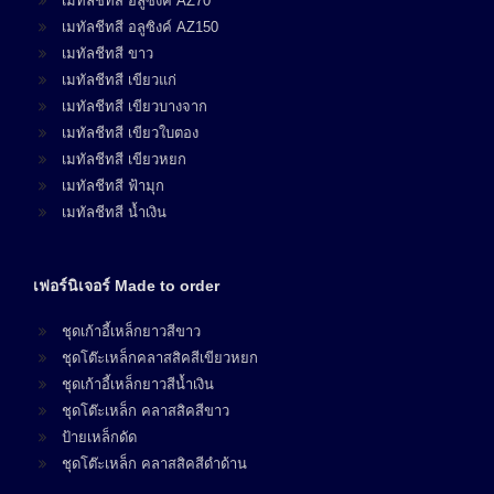
เมทัลชีทสี อลูซิงค์ AZ70
เมทัลชีทสี อลูซิงค์ AZ150
เมทัลชีทสี ขาว
เมทัลชีทสี เขียวแก่
เมทัลชีทสี เขียวบางจาก
เมทัลชีทสี เขียวใบตอง
เมทัลชีทสี เขียวหยก
เมทัลชีทสี ฟ้ามุก
เมทัลชีทสี น้ำเงิน
เฟอร์นิเจอร์ Made to order
ชุดเก้าอี้เหล็กยาวสีขาว
ชุดโต๊ะเหล็กคลาสสิคสีเขียวหยก
ชุดเก้าอี้เหล็กยาวสีน้ำเงิน
ชุดโต๊ะเหล็ก คลาสสิคสีขาว
ป้ายเหล็กดัด
ชุดโต๊ะเหล็ก คลาสสิคสีดำด้าน