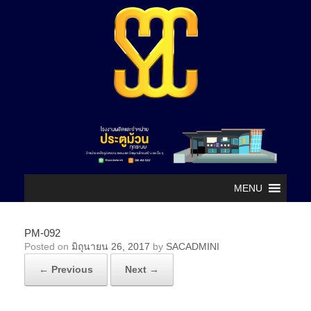
MENU
PM-092
Posted on
มิถุนายน 26, 2017
by
SACADMINI
← Previous
Next →