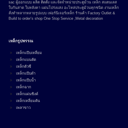
sac ผู้ออกแบบ ผลิต ติดตั้ง และจัดจำหน่ายประตูม้วน เหล็ก สแตนเลส
ใบกันสาด ใบหลังคา แผ่นโปร่งแสง อะไหล่ประตูม้วนทุกชนิด งานเหล็ก
สั่งทำหลากหลายรูปแบบ เฟอร์นิเจอร์เหล็ก ร้านค้า Factory Outlet &
Build to order’s shop One Stop Service ,Metal decoration
เหล็กรูปพรรณ
เหล็กแป๊บเหลี่ยม
เหล็กแบนตัด
เหล็กตัวซี
เหล็กแป๊บดำ
เหล็กแป๊บน้ำ
เหล็กฉาก
เหล็กแผ่นซิงค์
เหล็กเหลี่ยมตัน
เพลาขาว