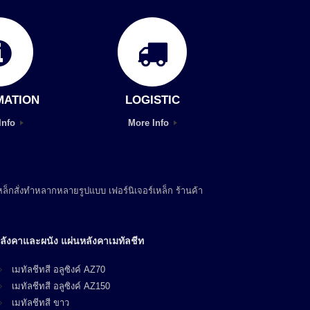
MATION
LOGISTIC
Info
More Info
ล็กสั่งทำหลากหลายรูปแบบ เฟอร์นิเจอร์เหล็ก ร้านค้า
ลังคาและผนัง แผ่นหลังคาเมทัลชีท
เมทัลชีทสี อลูซิงค์ AZ70
เมทัลชีทสี อลูซิงค์ AZ150
เมทัลชีทสี ขาว