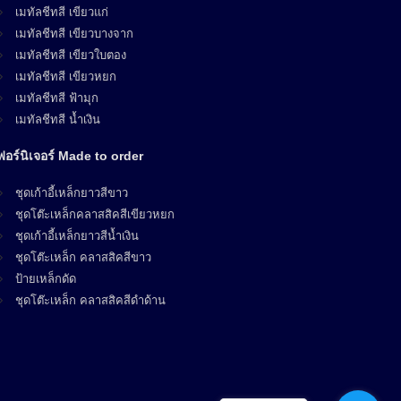
เมทัลชีทสี เขียวแก่
เมทัลชีทสี เขียวบางจาก
เมทัลชีทสี เขียวใบตอง
เมทัลชีทสี เขียวหยก
เมทัลชีทสี ฟ้ามุก
เมทัลชีทสี น้ำเงิน
ฟอร์นิเจอร์ Made to order
ชุดเก้าอี้เหล็กยาวสีขาว
ชุดโต๊ะเหล็กคลาสสิคสีเขียวหยก
ชุดเก้าอี้เหล็กยาวสีน้ำเงิน
ชุดโต๊ะเหล็ก คลาสสิคสีขาว
ป้ายเหล็กดัด
ชุดโต๊ะเหล็ก คลาสสิคสีดำด้าน