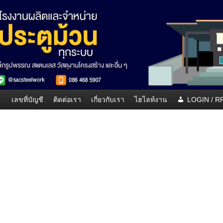
เลขที่บัญชี
ติดต่อเรา
เกี่ยวกับเรา
ไฮไลท์งาน
LOGIN / 