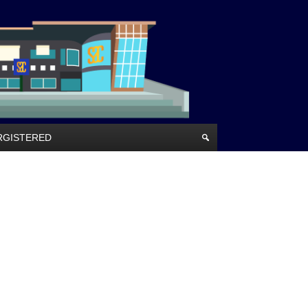
RRGISTERED