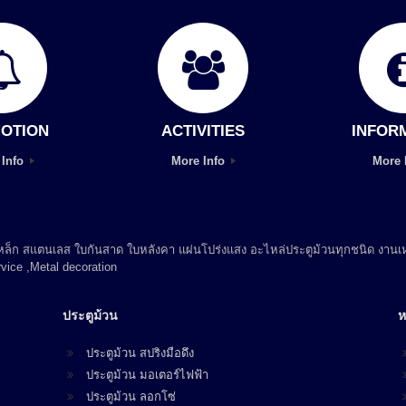
OTION
ACTIVITIES
INFOR
 Info
More Info
More 
 เหล็ก สแตนเลส ใบกันสาด ใบหลังคา แผ่นโปร่งแสง อะไหล่ประตูม้วนทุกชนิด งานเห
vice ,Metal decoration
ประตูม้วน
ห
ประตูม้วน สปริงมือดึง
ประตูม้วน มอเตอร์ไฟฟ้า
ประตูม้วน ลอกโซ่