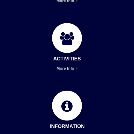
More Info
ACTIVITIES
More Info
INFORMATION