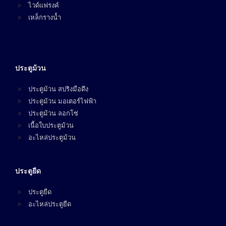
ไวด์แฟรงค์
เหล็กรางน้ำ
ประตูม้วน
ประตูม้วน สปริงมือดึง
ประตูม้วน มอเตอร์ไฟฟ้า
ประตูม้วน ลอกโซ่
เนื้อใบประตูม้วน
อะไหล่ประตูม้วน
ประตูยืด
ประตูยืด
อะไหล่ประตูยืด