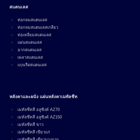
สแตนเลส
ท่อกลมสแตนเลส
ท่อกลมสแตนเลสเกลียว
ท่อเหลียมสแตนเลส
แผ่นสแตนเลส
ฉากสแตนเลส
เพลาสแตนเลส
แบนรีดสแตนเลส
หลังคาและผนัง แผ่นหลังคาเมทัลชีท
เมทัลชีทสี อลูซิงค์ AZ70
เมทัลชีทสี อลูซิงค์ AZ150
เมทัลชีทสี ขาว
เมทัลชีทสี เขียวแก่
เมทัลชีทสี เขียวบางจาก