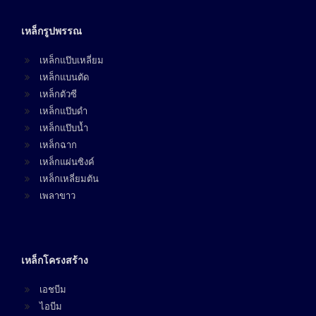
เหล็กรูปพรรณ
เหล็กแป๊บเหลี่ยม
เหล็กแบนตัด
เหล็กตัวซี
เหล็กแป๊บดำ
เหล็กแป๊บน้ำ
เหล็กฉาก
เหล็กแผ่นซิงค์
เหล็กเหลี่ยมตัน
เพลาขาว
เหล็กโครงสร้าง
เอชบีม
ไอบีม