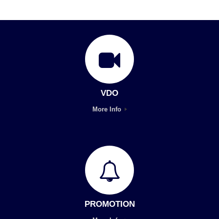
VDO
More Info
PROMOTION