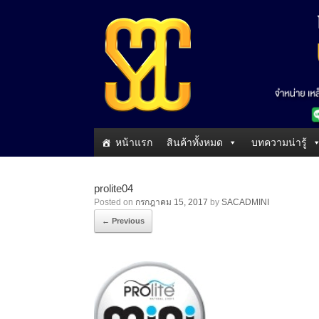
หน้าแรก
สินค้าทั้งหมด
บทความน่ารู้
prolite04
Posted on
กรกฎาคม 15, 2017
by
SACADMINI
← Previous