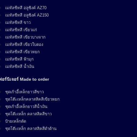
เมทัลชีทสี อลูซิงค์ AZ70
เมทัลชีทสี อลูซิงค์ AZ150
เมทัลชีทสี ขาว
เมทัลชีทสี เขียวแก่
เมทัลชีทสี เขียวบางจาก
เมทัลชีทสี เขียวใบตอง
เมทัลชีทสี เขียวหยก
เมทัลชีทสี ฟ้ามุก
เมทัลชีทสี น้ำเงิน
ฟอร์นิเจอร์ Made to order
ชุดเก้าอี้เหล็กยาวสีขาว
ชุดโต๊ะเหล็กคลาสสิคสีเขียวหยก
ชุดเก้าอี้เหล็กยาวสีน้ำเงิน
ชุดโต๊ะเหล็ก คลาสสิคสีขาว
ป้ายเหล็กดัด
ชุดโต๊ะเหล็ก คลาสสิคสีดำด้าน