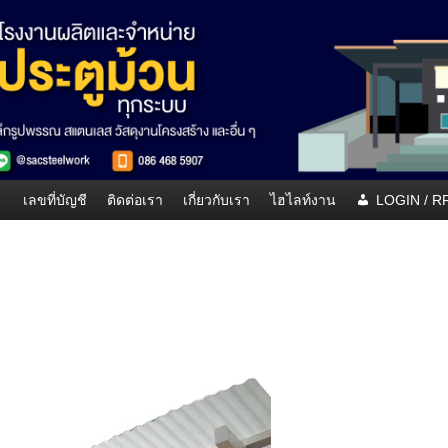
เลขที่บัญชี
ติดต่อเรา
เกี่ยวกับเรา
ไฮไลท์งาน
LOGIN / 