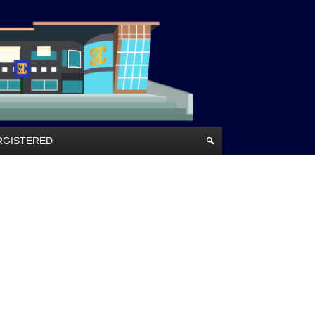
RRGISTERED