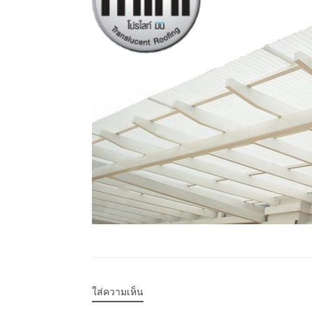
ใส่ความเห็น