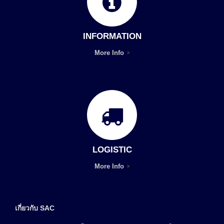
INFORMATION
More Info
LOGISTIC
More Info
เกี่ยวกับ SAC