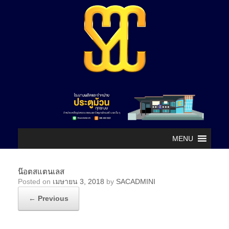
MENU
น๊อตสแตนเลส
Posted on
เมษายน 3, 2018
by
SACADMINI
← Previous