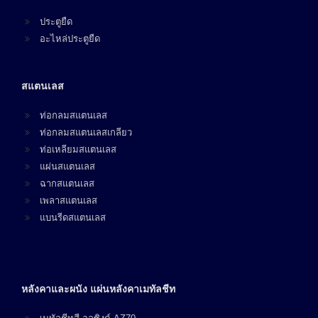
ประตูยืด
อะไหล่ประตูยืด
สแตนเลส
ท่อกลมสแตนเลส
ท่อกลมสแตนเลสเกลียว
ท่อเหลียมสแตนเลส
แผ่นสแตนเลส
ฉากสแตนเลส
เพลาสแตนเลส
แบนรีดสแตนเลส
หลังคาและผนัง แผ่นหลังคาเมทัลชีท