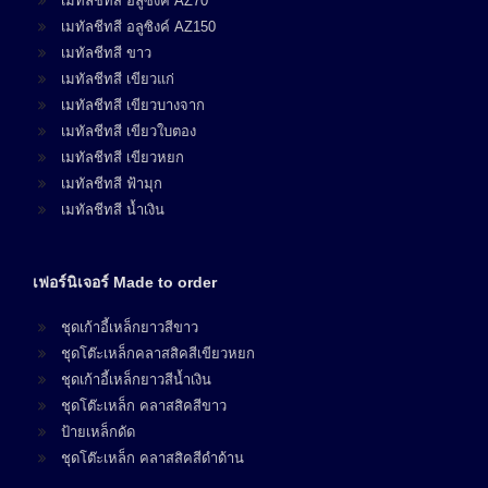
เมทัลชีทสี อลูซิงค์ AZ70
เมทัลชีทสี อลูซิงค์ AZ150
เมทัลชีทสี ขาว
เมทัลชีทสี เขียวแก่
เมทัลชีทสี เขียวบางจาก
เมทัลชีทสี เขียวใบตอง
เมทัลชีทสี เขียวหยก
เมทัลชีทสี ฟ้ามุก
เมทัลชีทสี น้ำเงิน
เฟอร์นิเจอร์ Made to order
ชุดเก้าอี้เหล็กยาวสีขาว
ชุดโต๊ะเหล็กคลาสสิคสีเขียวหยก
ชุดเก้าอี้เหล็กยาวสีน้ำเงิน
ชุดโต๊ะเหล็ก คลาสสิคสีขาว
ป้ายเหล็กดัด
ชุดโต๊ะเหล็ก คลาสสิคสีดำด้าน