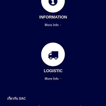
INFORMATION
More Info
LOGISTIC
More Info
เกี่ยวกับ SAC