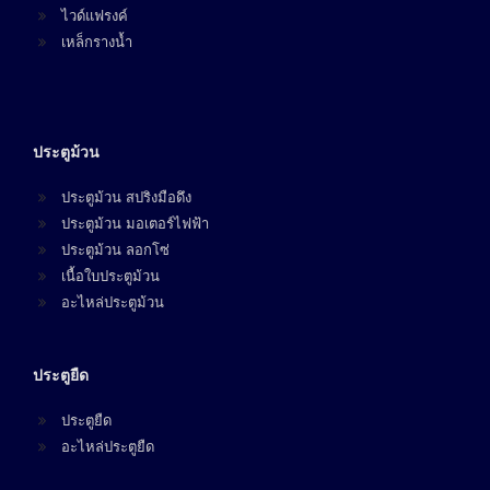
ไวด์แฟรงค์
เหล็กรางน้ำ
ประตูม้วน
ประตูม้วน สปริงมือดึง
ประตูม้วน มอเตอร์ไฟฟ้า
ประตูม้วน ลอกโซ่
เนื้อใบประตูม้วน
อะไหล่ประตูม้วน
ประตูยืด
ประตูยืด
อะไหล่ประตูยืด