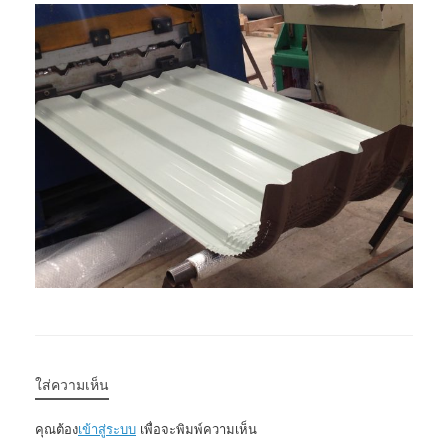
ใส่ความเห็น
คุณต้อง
เข้าสู่ระบบ
เพื่อจะพิมพ์ความเห็น