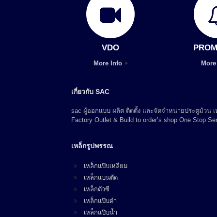
VDO
PROM
More Info
More
เกี่ยวกับ SAC
sac ผู้ออกแบบ ผลิต ติดตั้ง และจัดจำหน่ายประตูม้วน
Factory Outlet & Build to order’s shop One Stop Ser
เหล็กรูปพรรณ
เหล็กแป๊บเหลี่ยม
เหล็กแบนตัด
เหล็กตัวซี
เหล็กแป๊บดำ
เหล็กแป๊บน้ำ