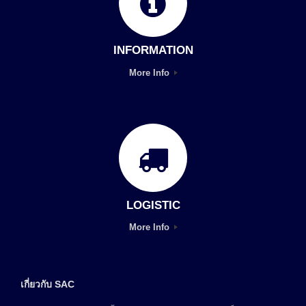
INFORMATION
More Info
LOGISTIC
More Info
เกี่ยวกับ SAC