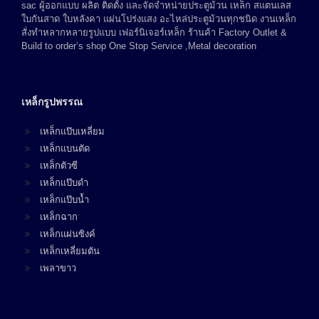
sac ผู้ออกแบบ ผลิต ติดตั้ง และจัดจำหน่ายประตูม้วน เหล็ก สแตนเลส
ใบกันสาด ใบหลังคา แผ่นโปร่งแสง อะไหล่ประตูม้วนทุกชนิด งานเหล็ก
สั่งทำหลากหลายรูปแบบ เฟอร์นิเจอร์เหล็ก ร้านค้า Factory Outlet &
Build to order’s shop One Stop Service ,Metal decoration
เหล็กรูปพรรณ
เหล็กแป๊บเหลี่ยม
เหล็กแบนตัด
เหล็กตัวซี
เหล็กแป๊บดำ
เหล็กแป๊บน้ำ
เหล็กฉาก
เหล็กแผ่นซิงค์
เหล็กเหลี่ยมตัน
เพลาขาว