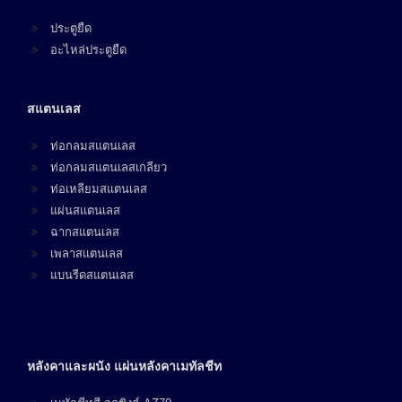
ประตูยืด
อะไหล่ประตูยืด
สแตนเลส
ท่อกลมสแตนเลส
ท่อกลมสแตนเลสเกลียว
ท่อเหลียมสแตนเลส
แผ่นสแตนเลส
ฉากสแตนเลส
เพลาสแตนเลส
แบนรีดสแตนเลส
หลังคาและผนัง แผ่นหลังคาเมทัลชีท