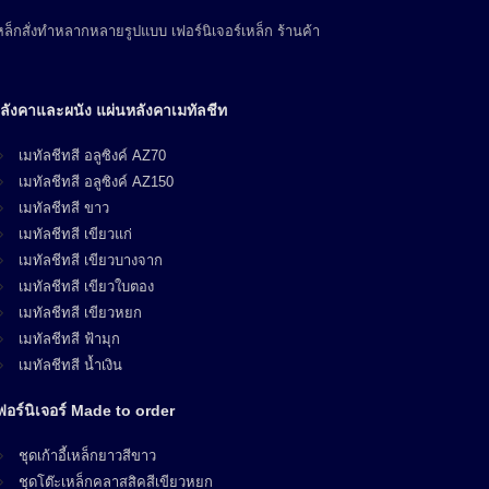
ล็กสั่งทำหลากหลายรูปแบบ เฟอร์นิเจอร์เหล็ก ร้านค้า
ลังคาและผนัง แผ่นหลังคาเมทัลชีท
เมทัลชีทสี อลูซิงค์ AZ70
เมทัลชีทสี อลูซิงค์ AZ150
เมทัลชีทสี ขาว
เมทัลชีทสี เขียวแก่
เมทัลชีทสี เขียวบางจาก
เมทัลชีทสี เขียวใบตอง
เมทัลชีทสี เขียวหยก
เมทัลชีทสี ฟ้ามุก
เมทัลชีทสี น้ำเงิน
ฟอร์นิเจอร์ Made to order
ชุดเก้าอี้เหล็กยาวสีขาว
ชุดโต๊ะเหล็กคลาสสิคสีเขียวหยก