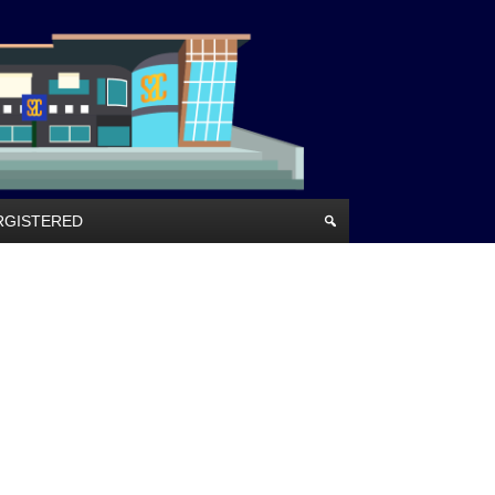
RRGISTERED