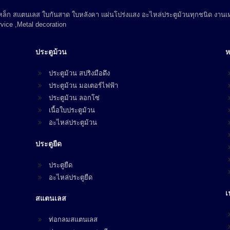
 เหล็ก สแตนเลส ใบกันสาด ใบหลังคา แผ่นโปร่งแสง อะไหล่ประตูม้วนทุกชนิด งานเห
vice ,Metal decoration
ประตูม้วน
ห
ประตูม้วน สปริงมือดึง
ประตูม้วน มอเตอร์ไฟฟ้า
ประตูม้วน ลอกโซ่
เนื้อใบประตูม้วน
อะไหล่ประตูม้วน
ประตูยืด
ประตูยืด
อะไหล่ประตูยืด
เ
สแตนเลส
ท่อกลมสแตนเลส