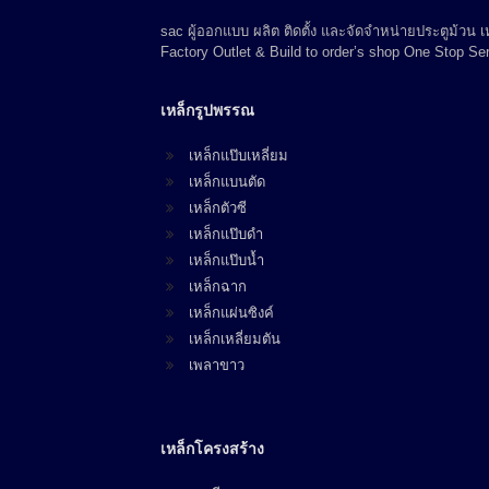
sac ผู้ออกแบบ ผลิต ติดตั้ง และจัดจำหน่ายประตูม้วน
Factory Outlet & Build to order’s shop One Stop Ser
เหล็กรูปพรรณ
เหล็กแป๊บเหลี่ยม
เหล็กแบนตัด
เหล็กตัวซี
เหล็กแป๊บดำ
เหล็กแป๊บน้ำ
เหล็กฉาก
เหล็กแผ่นซิงค์
เหล็กเหลี่ยมตัน
เพลาขาว
เหล็กโครงสร้าง