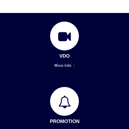
VDO
More Info
PROMOTION