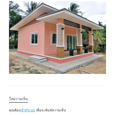
ใส่ความเห็น
คุณต้อง
เข้าสู่ระบบ
เพื่อจะพิมพ์ความเห็น