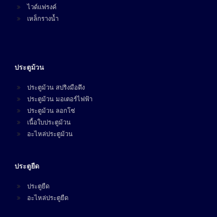
ไวด์แฟรงค์
เหล็กรางน้ำ
ประตูม้วน
ประตูม้วน สปริงมือดึง
ประตูม้วน มอเตอร์ไฟฟ้า
ประตูม้วน ลอกโซ่
เนื้อใบประตูม้วน
อะไหล่ประตูม้วน
ประตูยืด
ประตูยืด
อะไหล่ประตูยืด