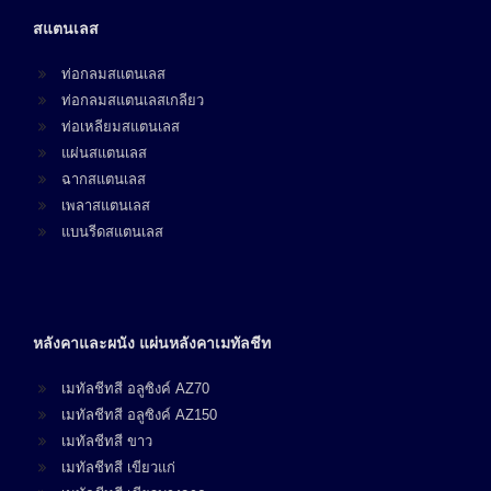
สแตนเลส
ท่อกลมสแตนเลส
ท่อกลมสแตนเลสเกลียว
ท่อเหลียมสแตนเลส
แผ่นสแตนเลส
ฉากสแตนเลส
เพลาสแตนเลส
แบนรีดสแตนเลส
หลังคาและผนัง แผ่นหลังคาเมทัลชีท
เมทัลชีทสี อลูซิงค์ AZ70
เมทัลชีทสี อลูซิงค์ AZ150
เมทัลชีทสี ขาว
เมทัลชีทสี เขียวแก่