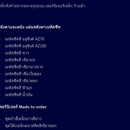
ล็กสั่งทำหลากหลายรูปแบบ เฟอร์นิเจอร์เหล็ก ร้านค้า
ลังคาและผนัง แผ่นหลังคาเมทัลชีท
เมทัลชีทสี อลูซิงค์ AZ70
เมทัลชีทสี อลูซิงค์ AZ150
เมทัลชีทสี ขาว
เมทัลชีทสี เขียวแก่
เมทัลชีทสี เขียวบางจาก
เมทัลชีทสี เขียวใบตอง
เมทัลชีทสี เขียวหยก
เมทัลชีทสี ฟ้ามุก
เมทัลชีทสี น้ำเงิน
ฟอร์นิเจอร์ Made to order
ชุดเก้าอี้เหล็กยาวสีขาว
ชุดโต๊ะเหล็กคลาสสิคสีเขียวหยก