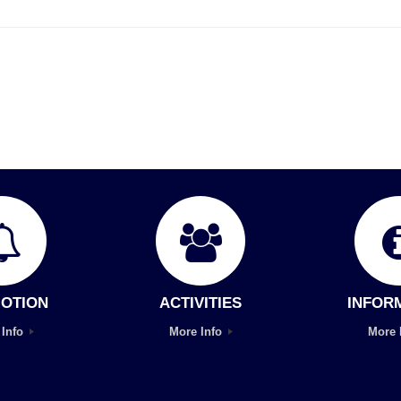
OTION
ACTIVITIES
INFOR
 Info
More Info
More 