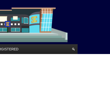
RRGISTERED