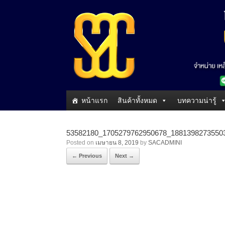
หน้าแรก
สินค้าทั้งหมด
บทความน่ารู้
53582180_1705279762950678_1881398273550
Posted on
เมษายน 8, 2019
by
SACADMINI
← Previous
Next →