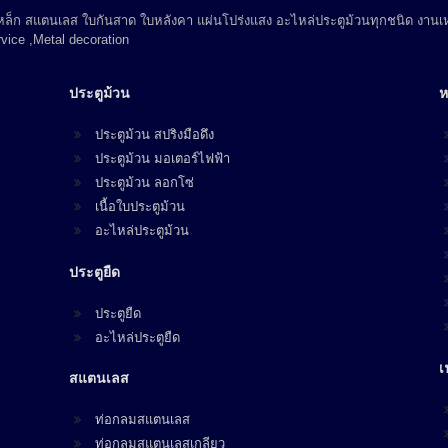
 เหล็ก สแตนเลส ใบกันสาด ใบหลังคา แผ่นโปร่งแสง อะไหล่ประตูม้วนทุกชนิด งานเห
vice ,Metal decoration
ประตูม้วน
ห
ประตูม้วน สปริงมือดึง
ประตูม้วน มอเตอร์ไฟฟ้า
ประตูม้วน ลอกโซ่
เนื้อใบประตูม้วน
อะไหล่ประตูม้วน
ประตูยืด
ประตูยืด
อะไหล่ประตูยืด
เ
สแตนเลส
ท่อกลมสแตนเลส
ท่อกลมสแตนเลสเกลียว