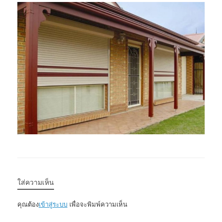
ใส่ความเห็น
คุณต้อง
เข้าสู่ระบบ
เพื่อจะพิมพ์ความเห็น