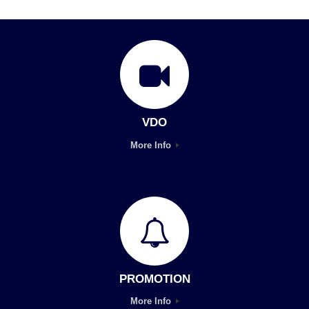
VDO
More Info
PROMOTION
More Info