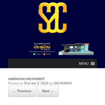
MENU
outdoorsecurityshutter4
Posted on
สิงหาคม 2, 2019
by
SACADMINI
← Previous
Next →