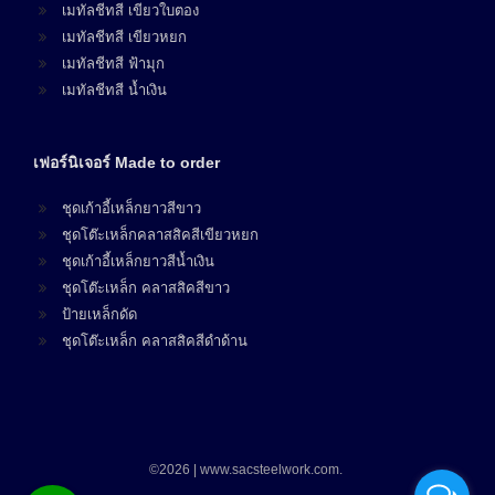
เมทัลชีทสี เขียวใบตอง
เมทัลชีทสี เขียวหยก
เมทัลชีทสี ฟ้ามุก
เมทัลชีทสี น้ำเงิน
เฟอร์นิเจอร์ Made to order
ชุดเก้าอี้เหล็กยาวสีขาว
ชุดโต๊ะเหล็กคลาสสิคสีเขียวหยก
ชุดเก้าอี้เหล็กยาวสีน้ำเงิน
ชุดโต๊ะเหล็ก คลาสสิคสีขาว
ป้ายเหล็กดัด
ชุดโต๊ะเหล็ก คลาสสิคสีดำด้าน
©2026 | www.sacsteelwork.com.