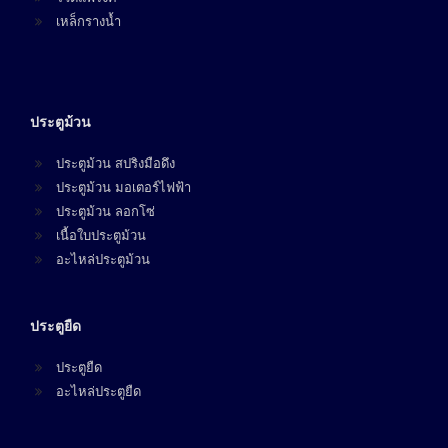
เหล็กรางน้ำ
ประตูม้วน
ประตูม้วน สปริงมือดึง
ประตูม้วน มอเตอร์ไฟฟ้า
ประตูม้วน ลอกโซ่
เนื้อใบประตูม้วน
อะไหล่ประตูม้วน
ประตูยืด
ประตูยืด
อะไหล่ประตูยืด