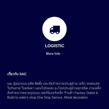
LOGISTIC
More Info
เกี่ยวกับ SAC
sac ผู้ออกแบบ ผลิต ติดตั้ง และจัดจำหน่ายประตูม้วน เหล็ก สแตนเลส
ใบกันสาด ใบหลังคา แผ่นโปร่งแสง อะไหล่ประตูม้วนทุกชนิด งานเหล็ก
สั่งทำหลากหลายรูปแบบ เฟอร์นิเจอร์เหล็ก ร้านค้า Factory Outlet &
Build to order’s shop One Stop Service ,Metal decoration