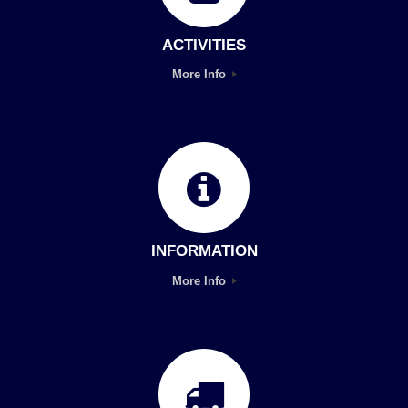
ACTIVITIES
More Info
INFORMATION
More Info