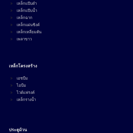
เหล็กแป๊บดำ
เหล็กแป๊บน้ำ
เหล็กฉาก
เหล็กแผ่นซิงค์
เหล็กเหลี่ยมตัน
เพลาขาว
เหล็กโครงสร้าง
เอชบีม
ไอบีม
ไวด์แฟรงค์
เหล็กรางน้ำ
ประตูม้วน