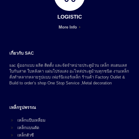
LOGISTIC
More Info
เกี่ยวกับ SAC
sac ผู้ออกแบบ ผลิต ติดตั้ง และจัดจำหน่ายประตูม้วน เหล็ก สแตนเลส
ใบกันสาด ใบหลังคา แผ่นโปร่งแสง อะไหล่ประตูม้วนทุกชนิด งานเหล็ก
สั่งทำหลากหลายรูปแบบ เฟอร์นิเจอร์เหล็ก ร้านค้า Factory Outlet &
Build to order’s shop One Stop Service ,Metal decoration
เหล็กรูปพรรณ
เหล็กแป๊บเหลี่ยม
เหล็กแบนตัด
เหล็กตัวซี