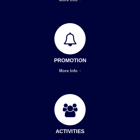
PROMOTION
More Info
ACTIVITIES