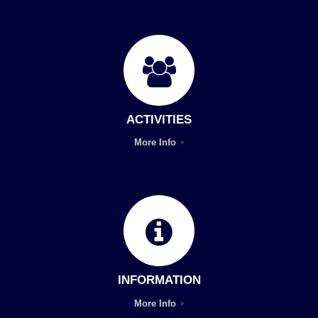
ACTIVITIES
More Info
INFORMATION
More Info