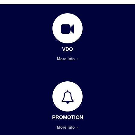
VDO
More Info
PROMOTION
More Info