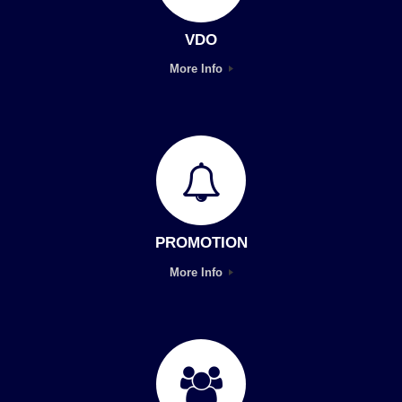
VDO
More Info
PROMOTION
More Info