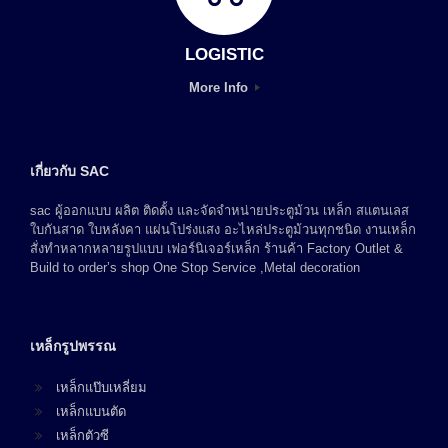
LOGISTIC
More Info
เกี่ยวกับ SAC
sac ผู้ออกแบบ ผลิต ติดตั้ง และจัดจำหน่ายประตูม้วน เหล็ก สแตนเลส
ใบกันสาด ใบหลังคา แผ่นโปร่งแสง อะไหล่ประตูม้วนทุกชนิด งานเหล็ก
สั่งทำหลากหลายรูปแบบ เฟอร์นิเจอร์เหล็ก ร้านค้า Factory Outlet &
Build to order’s shop One Stop Service ,Metal decoration
เหล็กรูปพรรณ
เหล็กแป๊บเหลี่ยม
เหล็กแบนตัด
เหล็กตัวซี