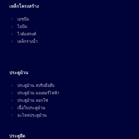
เหล็กโครงสร้าง
เอชบีม
ไอบีม
ไวด์แฟรงค์
เหล็กรางน้ำ
ประตูม้วน
ประตูม้วน สปริงมือดึง
ประตูม้วน มอเตอร์ไฟฟ้า
ประตูม้วน ลอกโซ่
เนื้อใบประตูม้วน
อะไหล่ประตูม้วน
ประตูยืด