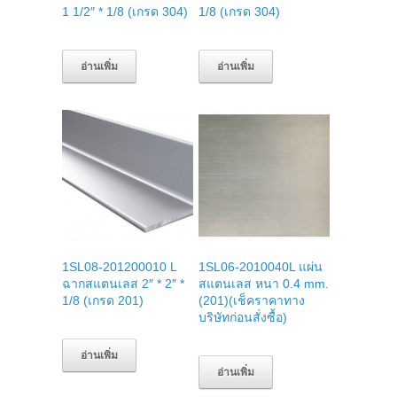
1 1/2″ * 1/8 (เกรด 304)
1/8 (เกรด 304)
อ่านเพิ่ม
อ่านเพิ่ม
1SL08-201200010 L
1SL06-2010040L แผ่น
ฉากสแตนเลส 2″ * 2″ *
สแตนเลส หนา 0.4 mm.
1/8 (เกรด 201)
(201)(เช็คราคาทาง
บริษัทก่อนสั่งซื้อ)
อ่านเพิ่ม
อ่านเพิ่ม