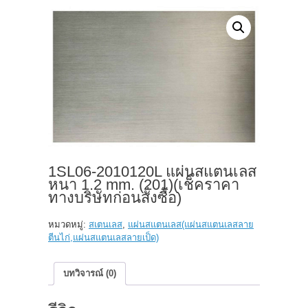
1SL06-2010120L แผ่นสแตนเลส
หนา 1.2 mm. (201)(เช็คราคา
ทางบริษัทก่อนสั่งซื้อ)
หมวดหมู่:
สเตนเลส
,
แผ่นสแตนเลส(แผ่นสแตนเลสลาย
ตีนไก่,แผ่นสแตนเลสลายเป็ด)
บทวิจารณ์ (0)