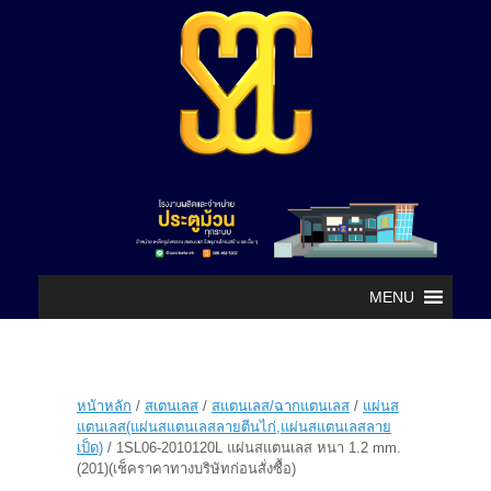
MENU
หน้าหลัก
/
สเตนเลส
/
สแตนเลส/ฉากแตนเลส
/
แผ่นส
แตนเลส(แผ่นสแตนเลสลายตีนไก่,แผ่นสแตนเลสลาย
เป็ด)
/ 1SL06-2010120L แผ่นสแตนเลส หนา 1.2 mm.
(201)(เช็คราคาทางบริษัทก่อนสั่งซื้อ)