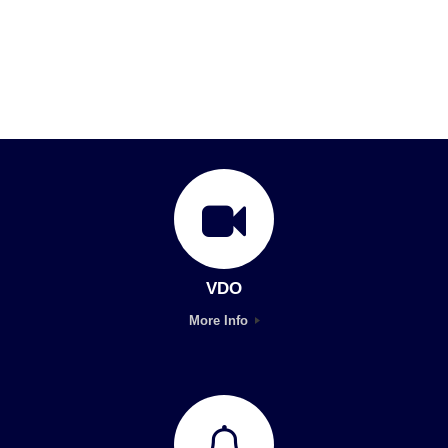
VDO
More Info