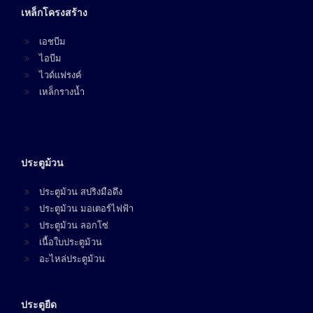
เหล็กโครงสร้าง
เอชบีม
ไอบีม
ไวด์แฟรงค์
เหล็กรางน้ำ
ประตูม้วน
ประตูม้วน สปริงมือดึง
ประตูม้วน มอเตอร์ไฟฟ้า
ประตูม้วน ลอกโซ่
เนื้อใบประตูม้วน
อะไหล่ประตูม้วน
ประตูยืด