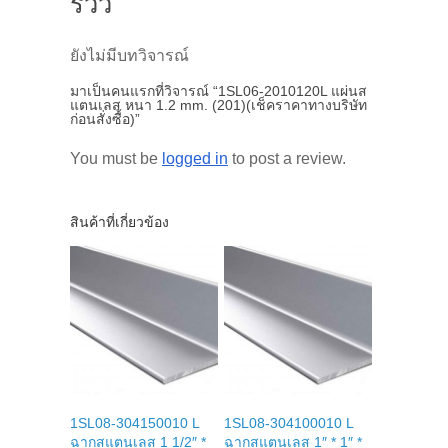
รีวิว
ยังไม่มีบทวิจารณ์
มาเป็นคนแรกที่วิจารณ์ “1SL06-2010120L แผ่นส
แตนเลส หนา 1.2 mm. (201)(เช็คราคาทางบริษัท
ก่อนสั่งซื้อ)”
You must be
logged in
to post a review.
สินค้าที่เกี่ยวข้อง
1SL08-304150010 L
1SL08-304100010 L
ฉากสแตนเลส 1 1/2″ *
ฉากสแตนเลส 1″ * 1″ *