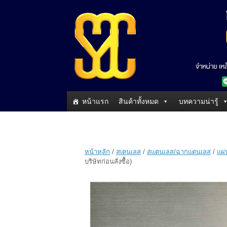
หน้าแรก
สินค้าทั้งหมด
บทความน่ารู้
หน้าหลัก
/
สเตนเลส
/
สแตนเลส/ฉากแตนเลส
/
แผ่
บริษัทก่อนสั่งซื้อ)