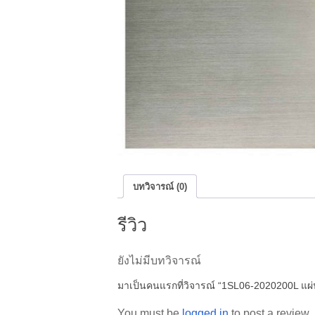
บทวิจารณ์ (0)
รีวิว
ยังไม่มีบทวิจารณ์
มาเป็นคนแรกที่วิจารณ์ “1SL06-2020200L แผ่
You must be
logged in
to post a review.