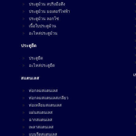
ประตูม้วน สปริงมือดึง
ประตูม้วน มอเตอร์ไฟฟ้า
ประตูม้วน ลอกโซ่
เนื้อใบประตูม้วน
อะไหล่ประตูม้วน
ประตูยืด
ประตูยืด
อะไหล่ประตูยืด
เ
สแตนเลส
ท่อกลมสแตนเลส
ท่อกลมสแตนเลสเกลียว
ท่อเหลียมสแตนเลส
แผ่นสแตนเลส
ฉากสแตนเลส
เพลาสแตนเลส
แบนรีดสแตนเลส