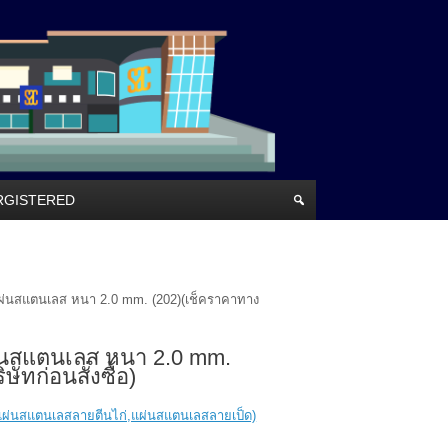
RRGISTERED
ผ่นสแตนเลส หนา 2.0 mm. (202)(เช็คราคาทาง
่นสแตนเลส หนา 2.0 mm.
ัทก่อนสั่งซื้อ)
ผ่นสแตนเลสลายตีนไก่,แผ่นสแตนเลสลายเป็ด)