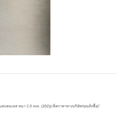
นสแตนเลส หนา 2.0 mm. (202)(เช็คราคาทางบริษัทก่อนสั่งซื้อ)”