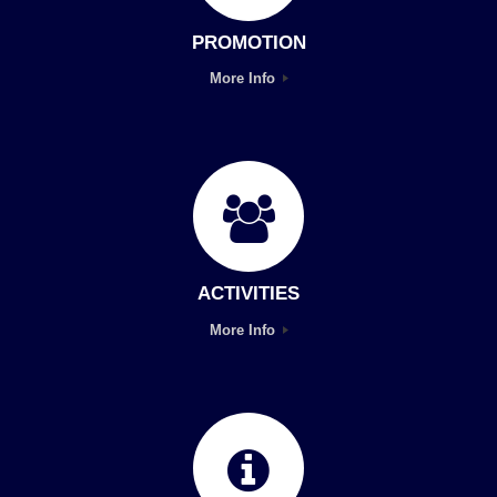
PROMOTION
More Info
ACTIVITIES
More Info