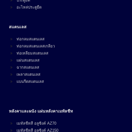
ประตูยืด
อะไหล่ประตูยืด
สแตนเลส
ท่อกลมสแตนเลส
ท่อกลมสแตนเลสเกลียว
ท่อเหลียมสแตนเลส
แผ่นสแตนเลส
ฉากสแตนเลส
เพลาสแตนเลส
แบนรีดสแตนเลส
หลังคาและผนัง แผ่นหลังคาเมทัลชีท
เมทัลชีทสี อลูซิงค์ AZ70
เมทัลชีทสี อลูซิงค์ AZ150