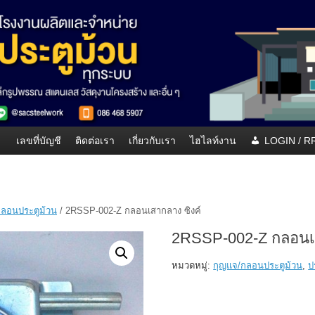
เลขที่บัญชี
ติดต่อเรา
เกี่ยวกับเรา
ไฮไลท์งาน
LOGIN / 
กลอนประตูม้วน
/ 2RSSP-002-Z กลอนเสากลาง ซิงค์
2RSSP-002-Z กลอนเส
หมวดหมู่:
กุญแจ/กลอนประตูม้วน
,
ป