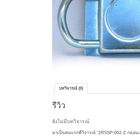
บทวิจารณ์ (0)
รีวิว
ยังไม่มีบทวิจารณ์
มาเป็นคนแรกที่วิจารณ์ “2RSSP-002-Z กลอนเ