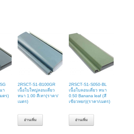
-SG
2RSCT-S1-B100GR
2RSCT-S1-S050-BL
หนา
เนื้อใบใหญ่ลอนเดี่ยว
เนื้อใบลอนเดี่ยว หนา
เมตร)
หนา 1.00 สีเทา(ราคา/
0.50 Banana leaf (สี
เมตร)
เขียวหยก)(ราคา/เมตร)
อ่านเพิ่ม
อ่านเพิ่ม