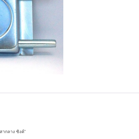
สากลาง ซิงค์”