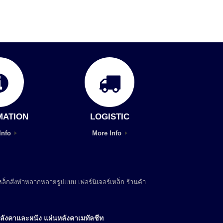
MATION
LOGISTIC
Info
More Info
ล็กสั่งทำหลากหลายรูปแบบ เฟอร์นิเจอร์เหล็ก ร้านค้า
ลังคาและผนัง แผ่นหลังคาเมทัลชีท