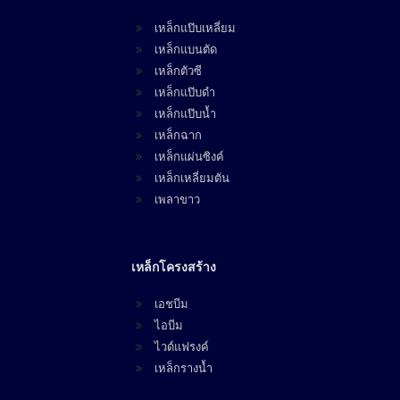
เหล็กแป๊บเหลี่ยม
เหล็กแบนตัด
เหล็กตัวซี
เหล็กแป๊บดำ
เหล็กแป๊บน้ำ
เหล็กฉาก
เหล็กแผ่นซิงค์
เหล็กเหลี่ยมตัน
เพลาขาว
เหล็กโครงสร้าง
เอชบีม
ไอบีม
ไวด์แฟรงค์
เหล็กรางน้ำ