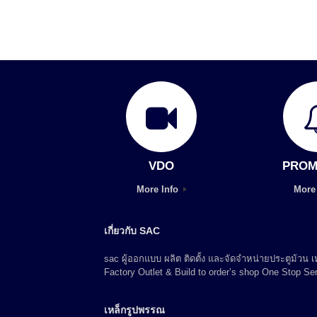
VDO
PROM
More Info
More
เกี่ยวกับ SAC
sac ผู้ออกแบบ ผลิต ติดตั้ง และจัดจำหน่ายประตูม้วน
Factory Outlet & Build to order’s shop One Stop Ser
เหล็กรูปพรรณ