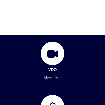
VDO
More Info