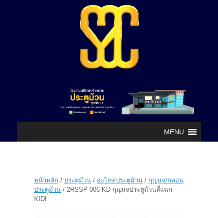
MENU
หน้าหลัก
/
ประตูม้วน
/
อะไหล่ประตูม้วน
/
กุญแจ/กลอน
ประตูม้วน
/ 2RSSP-006-KD กุญแจประตูม้วนสี่แฉก
KIDI