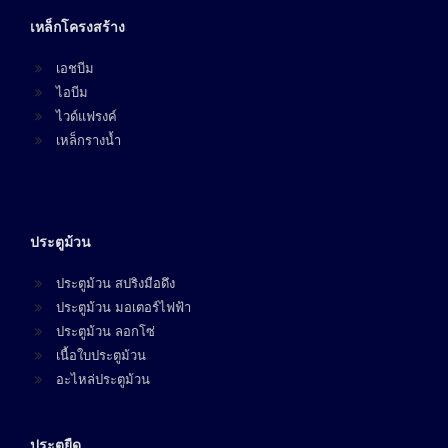
เหล็กโครงสร้าง
เอชบีม
ไอบีม
ไวด์แฟรงค์
เหล็กรางน้ำ
ประตูม้วน
ประตูม้วน สปริงมือดึง
ประตูม้วน มอเตอร์ไฟฟ้า
ประตูม้วน ลอกโซ่
เนื้อใบประตูม้วน
อะไหล่ประตูม้วน
ประตูยืด