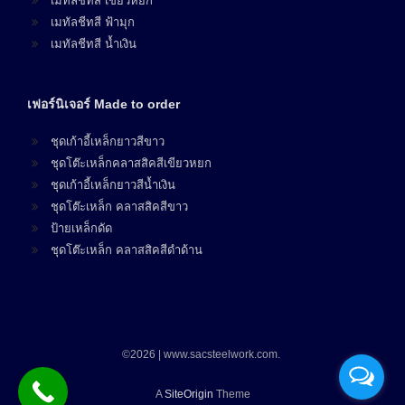
เมทัลชีทสี เขียวหยก
เมทัลชีทสี ฟ้ามุก
เมทัลชีทสี น้ำเงิน
เฟอร์นิเจอร์ Made to order
ชุดเก้าอี้เหล็กยาวสีขาว
ชุดโต๊ะเหล็กคลาสสิคสีเขียวหยก
ชุดเก้าอี้เหล็กยาวสีน้ำเงิน
ชุดโต๊ะเหล็ก คลาสสิคสีขาว
ป้ายเหล็กดัด
ชุดโต๊ะเหล็ก คลาสสิคสีดำด้าน
©2026 | www.sacsteelwork.com.
A
SiteOrigin
Theme