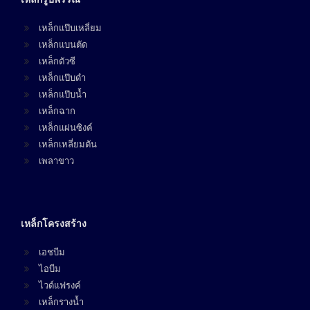
เหล็กแป๊บเหลี่ยม
เหล็กแบนตัด
เหล็กตัวซี
เหล็กแป๊บดำ
เหล็กแป๊บน้ำ
เหล็กฉาก
เหล็กแผ่นซิงค์
เหล็กเหลี่ยมตัน
เพลาขาว
เหล็กโครงสร้าง
เอชบีม
ไอบีม
ไวด์แฟรงค์
เหล็กรางน้ำ