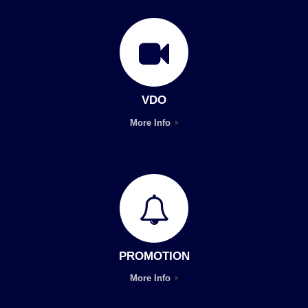
VDO
More Info
PROMOTION
More Info