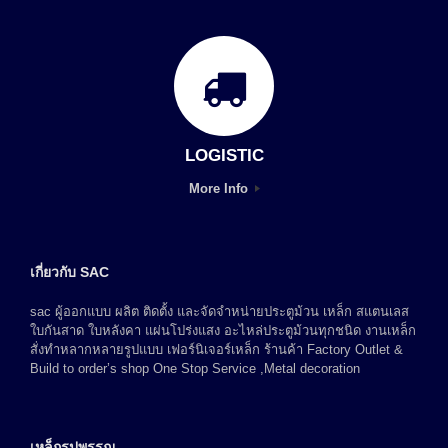
LOGISTIC
More Info
เกี่ยวกับ SAC
sac ผู้ออกแบบ ผลิต ติดตั้ง และจัดจำหน่ายประตูม้วน เหล็ก สแตนเลส
ใบกันสาด ใบหลังคา แผ่นโปร่งแสง อะไหล่ประตูม้วนทุกชนิด งานเหล็ก
สั่งทำหลากหลายรูปแบบ เฟอร์นิเจอร์เหล็ก ร้านค้า Factory Outlet &
Build to order’s shop One Stop Service ,Metal decoration
เหล็กรูปพรรณ