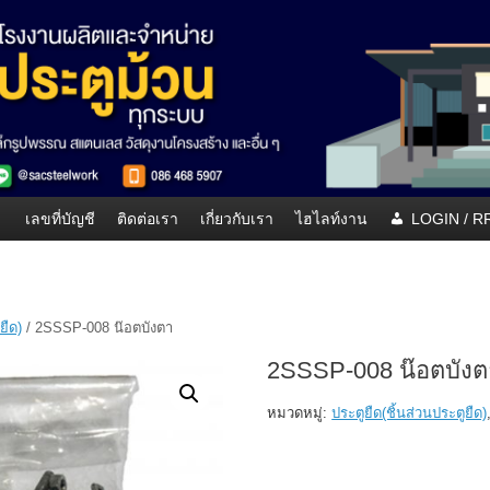
เลขที่บัญชี
ติดต่อเรา
เกี่ยวกับเรา
ไฮไลท์งาน
LOGIN / 
ยืด)
/ 2SSSP-008 น๊อตบังตา
2SSSP-008 น๊อตบังต
หมวดหมู่:
ประตูยืด(ชิ้นส่วนประตูยืด)