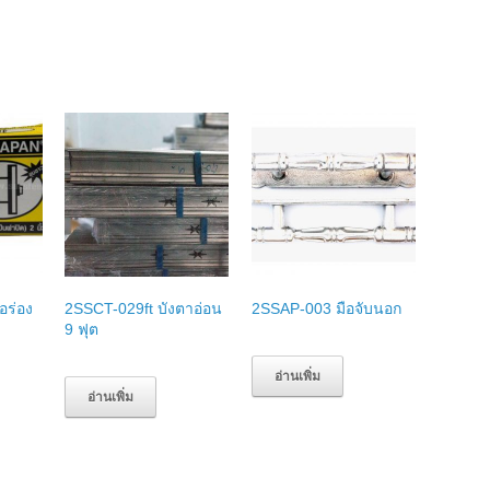
อร่อง
2SSCT-029ft บังตาอ่อน
2SSAP-003 มือจับนอก
9 ฟุต
อ่านเพิ่ม
อ่านเพิ่ม