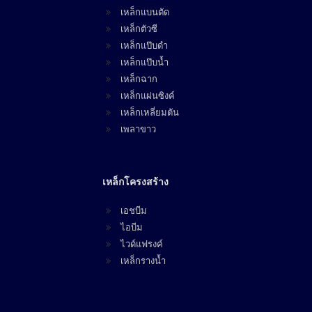
เหล็กแบนตัด
เหล็กตัวซี
เหล็กแป๊บดำ
เหล็กแป๊บน้ำ
เหล็กฉาก
เหล็กแผ่นซิงค์
เหล็กเหลี่ยมตัน
เพลาขาว
เหล็กโครงสร้าง
เอชบีม
ไอบีม
ไวด์แฟรงค์
เหล็กรางน้ำ