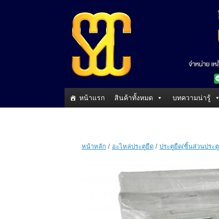
หน้าแรก
สินค้าทั้งหมด
บทความน่ารู้
หน้าหลัก
/
อะไหล่ประตูยืด
/
ประตูยืด(ชิ้นส่วนประตู