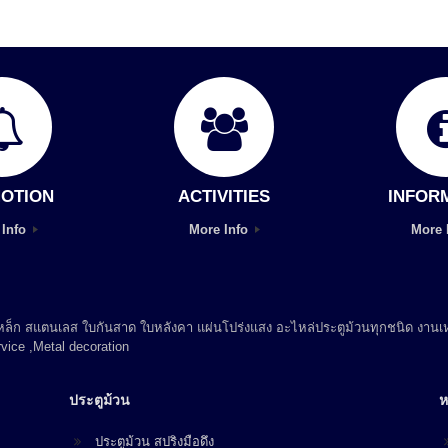
OTION
ACTIVITIES
INFOR
 Info
More Info
More 
 เหล็ก สแตนเลส ใบกันสาด ใบหลังคา แผ่นโปร่งแสง อะไหล่ประตูม้วนทุกชนิด งานเห
vice ,Metal decoration
ประตูม้วน
ห
ประตูม้วน สปริงมือดึง