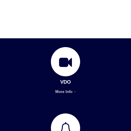
VDO
More Info