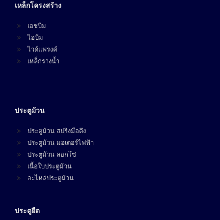
เหล็กโครงสร้าง
เอชบีม
ไอบีม
ไวด์แฟรงค์
เหล็กรางน้ำ
ประตูม้วน
ประตูม้วน สปริงมือดึง
ประตูม้วน มอเตอร์ไฟฟ้า
ประตูม้วน ลอกโซ่
เนื้อใบประตูม้วน
อะไหล่ประตูม้วน
ประตูยืด