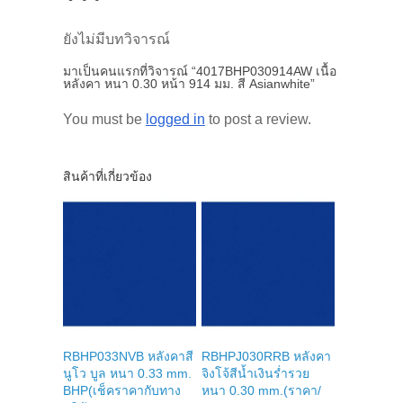
ยังไม่มีบทวิจารณ์
มาเป็นคนแรกที่วิจารณ์ “4017BHP030914AW เนื้อ
หลังคา หนา 0.30 หน้า 914 มม. สี Asianwhite”
You must be
logged in
to post a review.
สินค้าที่เกี่ยวข้อง
RBHP033NVB หลังคาสี
RBHPJ030RRB หลังคา
นูโว บูล หนา 0.33 mm.
จิงโจ้สีน้ำเงินร่ำรวย
BHP(เช็คราคากับทาง
หนา 0.30 mm.(ราคา/