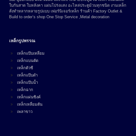
ใบกันสาด ใบหลังคา แผ่นโปร่งแสง อะไหล่ประตูม้วนทุกชนิด งานเหล็ก
สั่งทำหลากหลายรูปแบบ เฟอร์นิเจอร์เหล็ก ร้านค้า Factory Outlet &
Build to order’s shop One Stop Service ,Metal decoration
เหล็กรูปพรรณ
เหล็กแป๊บเหลี่ยม
เหล็กแบนตัด
เหล็กตัวซี
เหล็กแป๊บดำ
เหล็กแป๊บน้ำ
เหล็กฉาก
เหล็กแผ่นซิงค์
เหล็กเหลี่ยมตัน
เพลาขาว