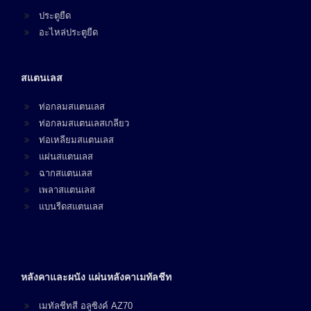
ประตูยืด
อะไหล่ประตูยืด
สแตนเลส
ท่อกลมสแตนเลส
ท่อกลมสแตนเลสเกลียว
ท่อเหลียมสแตนเลส
แผ่นสแตนเลส
ฉากสแตนเลส
เพลาสแตนเลส
แบนรีดสแตนเลส
หลังคาและผนัง แผ่นหลังคาเมทัลชีท
เมทัลชีทสี อลูซิงค์ AZ70