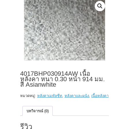
4017BHP030914AW เนื้อ
หลังคา หนา 0.30 หน้า 914 มม.
สี Asianwhite
หมวดหมู่:
หลังคาเมทัลชีท
,
หลังคาและผนัง
,
เนื้อหลังคา
บทวิจารณ์ (0)
รีวิว