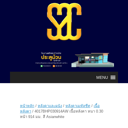
MENU
หน้าหลัก
/
หลังคาและผนัง
/
หลังคาเมทัลชีท
/
เนื้อ
หลังคา
/ 4017BHP030914AW เนื้อหลังคา หนา 0.30
หน้า 914 มม. สี Asianwhite