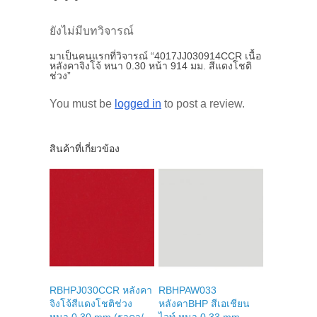
ยังไม่มีบทวิจารณ์
มาเป็นคนแรกที่วิจารณ์ “4017JJ030914CCR เนื้อ
หลังคาจิงโจ้ หนา 0.30 หน้า 914 มม. สีแดงโชติ
ช่วง”
You must be
logged in
to post a review.
สินค้าที่เกี่ยวข้อง
RBHPJ030CCR หลังคา
RBHPAW033
จิงโจ้สีแดงโชติช่วง
หลังคาBHP สีเอเชียน