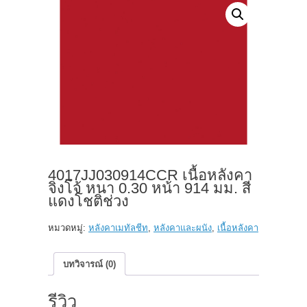
4017JJ030914CCR เนื้อหลังคา
จิงโจ้ หนา 0.30 หน้า 914 มม. สี
แดงโชติช่วง
หมวดหมู่:
หลังคาเมทัลชีท
,
หลังคาและผนัง
,
เนื้อหลังคา
บทวิจารณ์ (0)
รีวิว