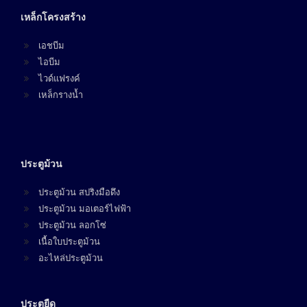
เหล็กโครงสร้าง
เอชบีม
ไอบีม
ไวด์แฟรงค์
เหล็กรางน้ำ
ประตูม้วน
ประตูม้วน สปริงมือดึง
ประตูม้วน มอเตอร์ไฟฟ้า
ประตูม้วน ลอกโซ่
เนื้อใบประตูม้วน
อะไหล่ประตูม้วน
ประตูยืด