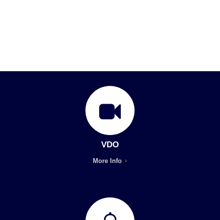
VDO
More Info