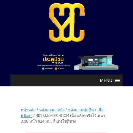
MENU
หน้าหลัก
/
หลังคาและผนัง
/
หลังคาเมทัลชีท
/
เนื้อ
หลังคา
/ 4017JJ030914CCR เนื้อหลังคาจิงโจ้ หนา
0.30 หน้า 914 มม. สีแดงโชติช่วง