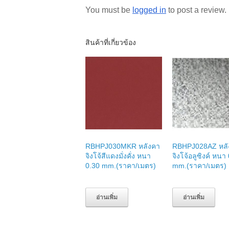
You must be
logged in
to post a review.
สินค้าที่เกี่ยวข้อง
RBHPJ030MKR หลังคา
RBHPJ028AZ หลั
จิงโจ้สีแดงมั่งคั่ง หนา
จิงโจ้อลูซิงค์ หนา
0.30 mm.(ราคา/เมตร)
mm.(ราคา/เมตร)
อ่านเพิ่ม
อ่านเพิ่ม