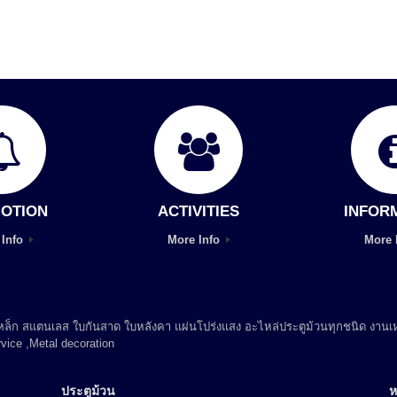
OTION
ACTIVITIES
INFOR
 Info
More Info
More 
 เหล็ก สแตนเลส ใบกันสาด ใบหลังคา แผ่นโปร่งแสง อะไหล่ประตูม้วนทุกชนิด งานเห
vice ,Metal decoration
ประตูม้วน
ห