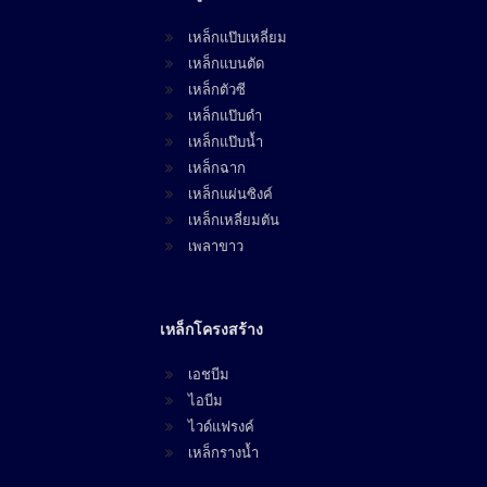
เหล็กแป๊บเหลี่ยม
เหล็กแบนตัด
เหล็กตัวซี
เหล็กแป๊บดำ
เหล็กแป๊บน้ำ
เหล็กฉาก
เหล็กแผ่นซิงค์
เหล็กเหลี่ยมตัน
เพลาขาว
เหล็กโครงสร้าง
เอชบีม
ไอบีม
ไวด์แฟรงค์
เหล็กรางน้ำ