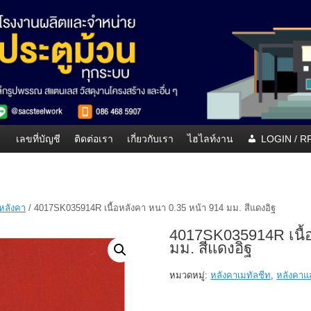
เลขที่บัญชี
ติดต่อเรา
เกี่ยวกับเรา
ไฮไลท์งาน
LOGIN / 
อหลังคา
/ 4017SK035914R เนื้อหลังคา หนา 0.35 หน้า 914 มม. สีแดงอิฐ
4017SK035914R เนื้อ
มม. สีแดงอิฐ
หมวดหมู่:
หลังคาเมทัลชีท
,
หลังคาแ