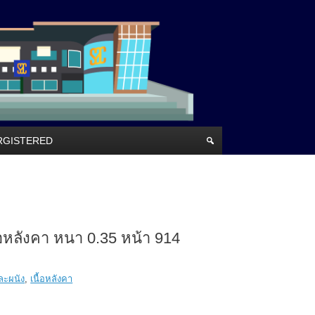
RRGISTERED
หลังคา หนา 0.35 หน้า 914
ละผนัง
,
เนื้อหลังคา