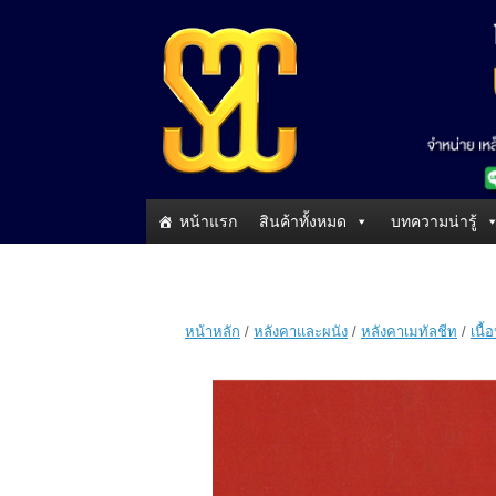
หน้าแรก
สินค้าทั้งหมด
บทความน่ารู้
หน้าหลัก
/
หลังคาและผนัง
/
หลังคาเมทัลชีท
/
เนื้