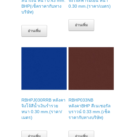
สีน้ำเงิน หนา 0.43 mm.
จิงโจ้สีฟ้าร่มเย็น หนา
BHP(เช็คราคากับทาง
0.30 mm.(ราคา/เมตร)
บริษัท)
อ่านเพิ่ม
อ่านเพิ่ม
RBHPJ030RRB หลังคา
RBHP033NB
จิงโจ้สีน้ำเงินร่ำรวย
หลังคาBHP สีเนเชอรัล
หนา 0.30 mm.(ราคา/
บราวน์ 0.33 mm.(เช็ค
เมตร)
ราคากับทางบริษัท)
อ่านเพิ่ม
อ่านเพิ่ม