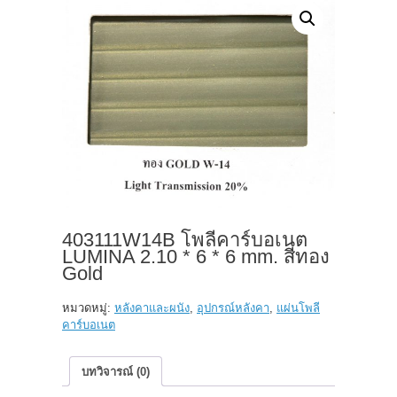
403111W14B โพลีคาร์บอเนต
LUMINA 2.10 * 6 * 6 mm. สีทอง
Gold
หมวดหมู่:
หลังคาและผนัง
,
อุปกรณ์หลังคา
,
แผ่นโพลี
คาร์บอเนต
บทวิจารณ์ (0)