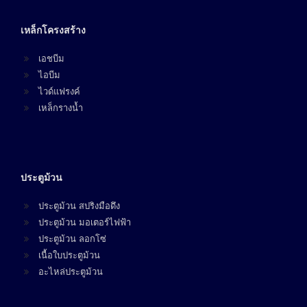
เหล็กโครงสร้าง
เอชบีม
ไอบีม
ไวด์แฟรงค์
เหล็กรางน้ำ
ประตูม้วน
ประตูม้วน สปริงมือดึง
ประตูม้วน มอเตอร์ไฟฟ้า
ประตูม้วน ลอกโซ่
เนื้อใบประตูม้วน
อะไหล่ประตูม้วน