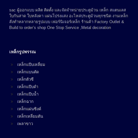
sac ผู้ออกแบบ ผลิต ติดตั้ง และจัดจำหน่ายประตูม้วน เหล็ก สแตนเลส
ใบกันสาด ใบหลังคา แผ่นโปร่งแสง อะไหล่ประตูม้วนทุกชนิด งานเหล็ก
สั่งทำหลากหลายรูปแบบ เฟอร์นิเจอร์เหล็ก ร้านค้า Factory Outlet &
Build to order’s shop One Stop Service ,Metal decoration
เหล็กรูปพรรณ
เหล็กแป๊บเหลี่ยม
เหล็กแบนตัด
เหล็กตัวซี
เหล็กแป๊บดำ
เหล็กแป๊บน้ำ
เหล็กฉาก
เหล็กแผ่นซิงค์
เหล็กเหลี่ยมตัน
เพลาขาว