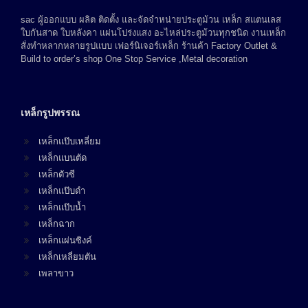
sac ผู้ออกแบบ ผลิต ติดตั้ง และจัดจำหน่ายประตูม้วน เหล็ก สแตนเลส
ใบกันสาด ใบหลังคา แผ่นโปร่งแสง อะไหล่ประตูม้วนทุกชนิด งานเหล็ก
สั่งทำหลากหลายรูปแบบ เฟอร์นิเจอร์เหล็ก ร้านค้า Factory Outlet &
Build to order’s shop One Stop Service ,Metal decoration
เหล็กรูปพรรณ
เหล็กแป๊บเหลี่ยม
เหล็กแบนตัด
เหล็กตัวซี
เหล็กแป๊บดำ
เหล็กแป๊บน้ำ
เหล็กฉาก
เหล็กแผ่นซิงค์
เหล็กเหลี่ยมตัน
เพลาขาว