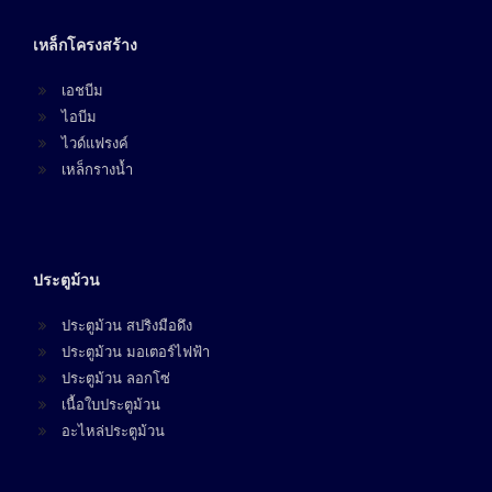
เหล็กโครงสร้าง
เอชบีม
ไอบีม
ไวด์แฟรงค์
เหล็กรางน้ำ
ประตูม้วน
ประตูม้วน สปริงมือดึง
ประตูม้วน มอเตอร์ไฟฟ้า
ประตูม้วน ลอกโซ่
เนื้อใบประตูม้วน
อะไหล่ประตูม้วน