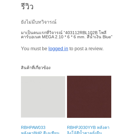
รีวิว
ยังไม่มีบทวิจารณ์
มาเป็นคนแรกที่วิจารณ์ “403112RBL102B โพลี
คาร์บอเนต MEGA 2.10 * 6 * 6 mm. สีน้ำเงิน Blue”
You must be
logged in
to post a review.
สินค้าที่เกี่ยวข้อง
RBHPAW033
RBHPJ030YYB หลังคา
หลังคาBHP สีเอเชียน
จิงโจ้สีน้ำตาลยั่งยืน