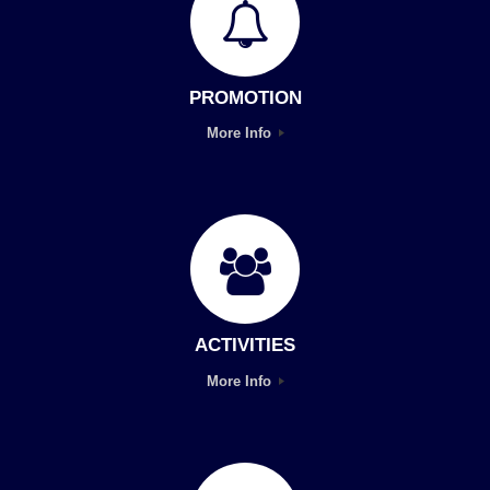
PROMOTION
More Info
ACTIVITIES
More Info