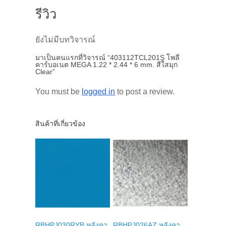
รีวิว
ยังไม่มีบทวิจารณ์
มาเป็นคนแรกที่วิจารณ์ “403112TCL201S โพลี
คาร์บอเนต MEGA 1.22 * 2.44 * 6 mm. สีใสมุก
Clear”
You must be
logged in
to post a review.
สินค้าที่เกี่ยวข้อง
RBHPJ030RYB หลังคา
RBHPJ026AZ หลังคา