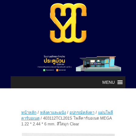
MENU
หน้าหลัก
/
หลังคาและผนัง
/
อุปกรณ์หลังคา
/
แผ่นโพลี
คาร์บอเนต
/ 403112TCL201S โพลีคาร์บอเนต MEGA
1.22 * 2.44 * 6 mm. สีใสมุก Clear