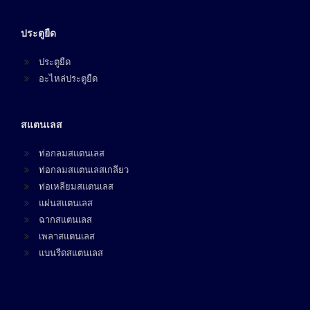
ประตูยืด
ประตูยืด
อะไหล่ประตูยืด
สแตนเลส
ท่อกลมสแตนเลส
ท่อกลมสแตนเลสเกลียว
ท่อเหลียมสแตนเลส
แผ่นสแตนเลส
ฉากสแตนเลส
เพลาสแตนเลส
แบนรีดสแตนเลส