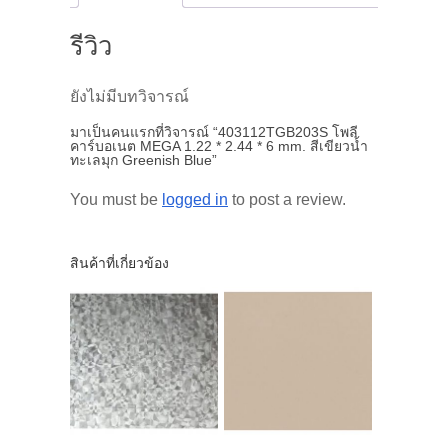
รีวิว
ยังไม่มีบทวิจารณ์
มาเป็นคนแรกที่วิจารณ์ “403112TGB203S โพลี
คาร์บอเนต MEGA 1.22 * 2.44 * 6 mm. สีเขียวน้ำ
ทะเลมุก Greenish Blue”
You must be
logged in
to post a review.
สินค้าที่เกี่ยวข้อง