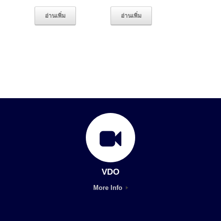
อ่านเพิ่ม
อ่านเพิ่ม
VDO
More Info