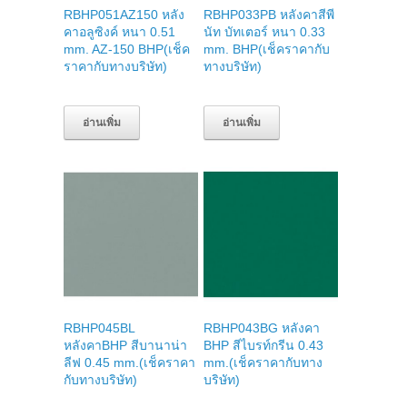
RBHP051AZ150 หลัง
RBHP033PB หลังคาสีพี
คาอลูซิงค์ หนา 0.51
นัท บัทเตอร์ หนา 0.33
mm. AZ-150 BHP(เช็ค
mm. BHP(เช็คราคากับ
ราคากับทางบริษัท)
ทางบริษัท)
อ่านเพิ่ม
อ่านเพิ่ม
RBHP045BL
RBHP043BG หลังคา
หลังคาBHP สีบานาน่า
BHP สีไบรท์กรีน 0.43
ลีฟ 0.45 mm.(เช็คราคา
mm.(เช็คราคากับทาง
กับทางบริษัท)
บริษัท)