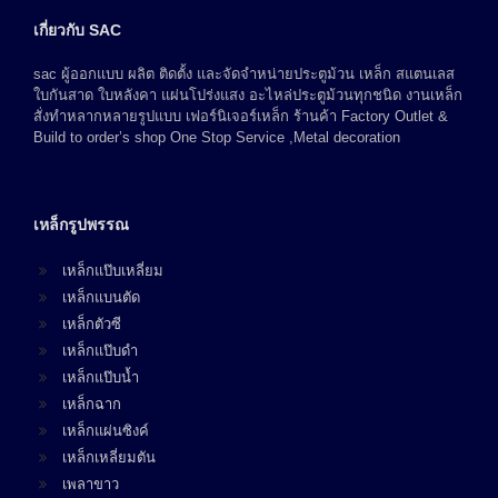
เกี่ยวกับ SAC
sac ผู้ออกแบบ ผลิต ติดตั้ง และจัดจำหน่ายประตูม้วน เหล็ก สแตนเลส
ใบกันสาด ใบหลังคา แผ่นโปร่งแสง อะไหล่ประตูม้วนทุกชนิด งานเหล็ก
สั่งทำหลากหลายรูปแบบ เฟอร์นิเจอร์เหล็ก ร้านค้า Factory Outlet &
Build to order’s shop One Stop Service ,Metal decoration
เหล็กรูปพรรณ
เหล็กแป๊บเหลี่ยม
เหล็กแบนตัด
เหล็กตัวซี
เหล็กแป๊บดำ
เหล็กแป๊บน้ำ
เหล็กฉาก
เหล็กแผ่นซิงค์
เหล็กเหลี่ยมตัน
เพลาขาว