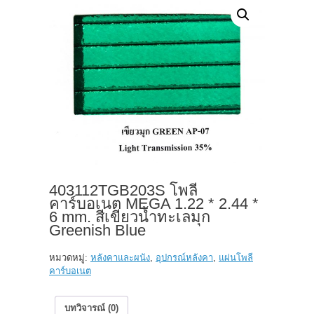
403112TGB203S โพลี
คาร์บอเนต MEGA 1.22 * 2.44 *
6 mm. สีเขียวน้ำทะเลมุก
Greenish Blue
หมวดหมู่:
หลังคาและผนัง
,
อุปกรณ์หลังคา
,
แผ่นโพลี
คาร์บอเนต
บทวิจารณ์ (0)