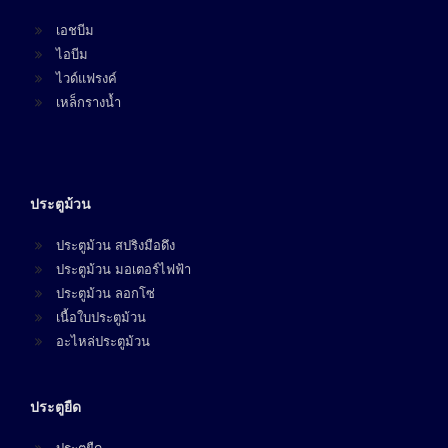
เอชบีม
ไอบีม
ไวด์แฟรงค์
เหล็กรางน้ำ
ประตูม้วน
ประตูม้วน สปริงมือดึง
ประตูม้วน มอเตอร์ไฟฟ้า
ประตูม้วน ลอกโซ่
เนื้อใบประตูม้วน
อะไหล่ประตูม้วน
ประตูยืด