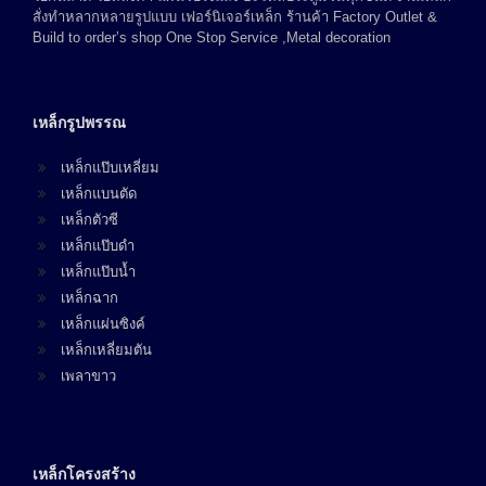
สั่งทำหลากหลายรูปแบบ เฟอร์นิเจอร์เหล็ก ร้านค้า Factory Outlet &
Build to order’s shop One Stop Service ,Metal decoration
เหล็กรูปพรรณ
เหล็กแป๊บเหลี่ยม
เหล็กแบนตัด
เหล็กตัวซี
เหล็กแป๊บดำ
เหล็กแป๊บน้ำ
เหล็กฉาก
เหล็กแผ่นซิงค์
เหล็กเหลี่ยมตัน
เพลาขาว
เหล็กโครงสร้าง