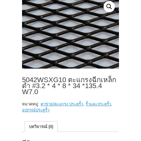
5042WSXG10 ตะแกรงฉีกเหล็ก
ดำ #3.2 * 4 * 8 * 34 *135.4
W7.0
หมวดหมู่:
ตาข่าย/ตะแกรง ประตูรั้ว
,
รั้วและประตูรั้ว
,
อุปกรณ์ประตูรั้ว
บทวิจารณ์ (0)