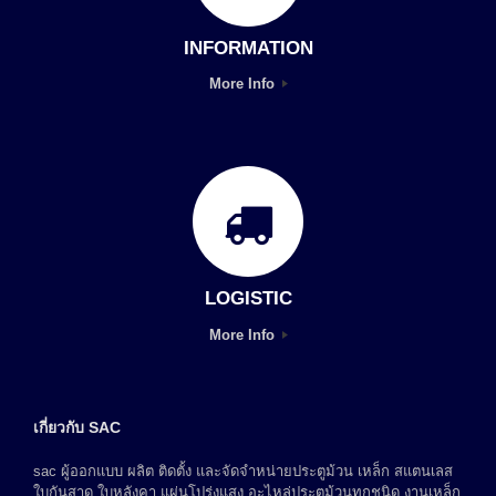
INFORMATION
More Info
LOGISTIC
More Info
เกี่ยวกับ SAC
sac ผู้ออกแบบ ผลิต ติดตั้ง และจัดจำหน่ายประตูม้วน เหล็ก สแตนเลส
ใบกันสาด ใบหลังคา แผ่นโปร่งแสง อะไหล่ประตูม้วนทุกชนิด งานเหล็ก