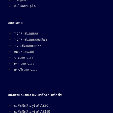
ประตูยืด
อะไหล่ประตูยืด
สแตนเลส
ท่อกลมสแตนเลส
ท่อกลมสแตนเลสเกลียว
ท่อเหลียมสแตนเลส
แผ่นสแตนเลส
ฉากสแตนเลส
เพลาสแตนเลส
แบนรีดสแตนเลส
หลังคาและผนัง แผ่นหลังคาเมทัลชีท
เมทัลชีทสี อลูซิงค์ AZ70
เมทัลชีทสี อลูซิงค์ AZ150