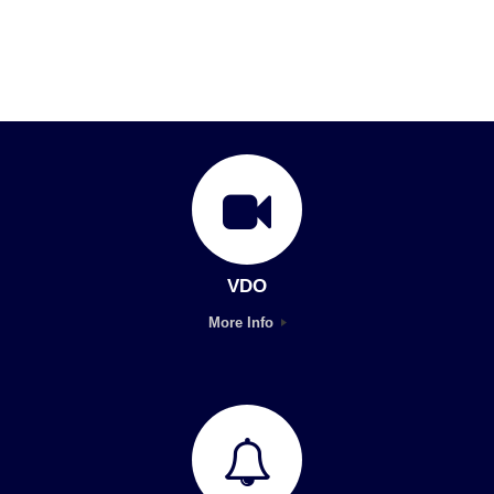
VDO
More Info