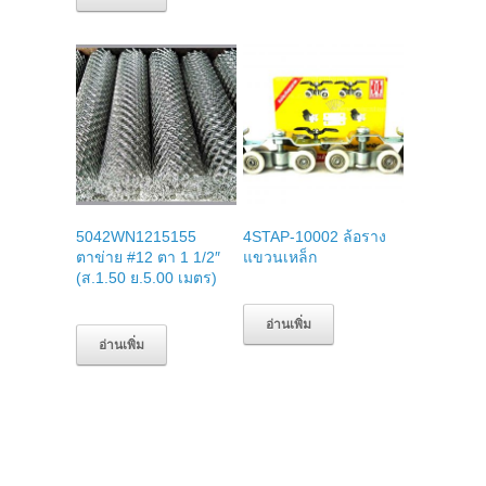
5042WN1215155
4STAP-10002 ล้อราง
ตาข่าย #12 ตา 1 1/2″
แขวนเหล็ก
(ส.1.50 ย.5.00 เมตร)
อ่านเพิ่ม
อ่านเพิ่ม