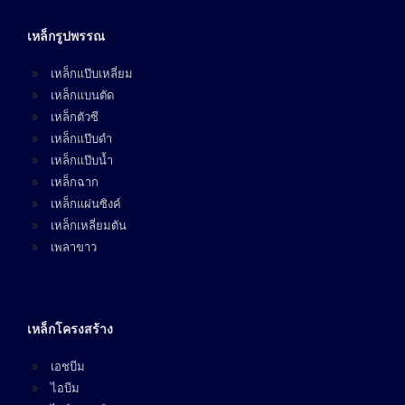
เหล็กรูปพรรณ
เหล็กแป๊บเหลี่ยม
เหล็กแบนตัด
เหล็กตัวซี
เหล็กแป๊บดำ
เหล็กแป๊บน้ำ
เหล็กฉาก
เหล็กแผ่นซิงค์
เหล็กเหลี่ยมตัน
เพลาขาว
เหล็กโครงสร้าง
เอชบีม
ไอบีม