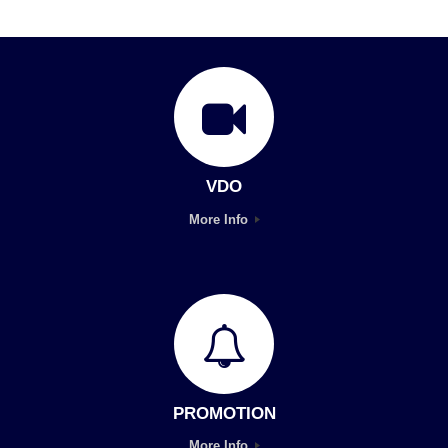
VDO
More Info
PROMOTION
More Info