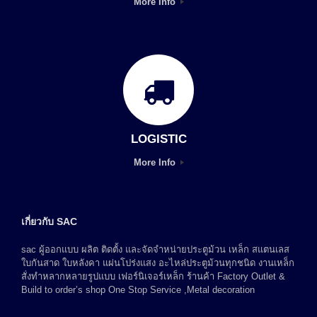
More Info
LOGISTIC
More Info
เกี่ยวกับ SAC
sac ผู้ออกแบบ ผลิต ติดตั้ง และจัดจำหน่ายประตูม้วน เหล็ก สแตนเลส
ใบกันสาด ใบหลังคา แผ่นโปร่งแสง อะไหล่ประตูม้วนทุกชนิด งานเหล็ก
สั่งทำหลากหลายรูปแบบ เฟอร์นิเจอร์เหล็ก ร้านค้า Factory Outlet &
Build to order’s shop One Stop Service ,Metal decoration