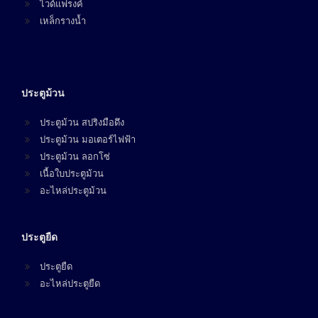
ไวด์แฟรงค์
เหล็กรางน้ำ
ประตูม้วน
ประตูม้วน สปริงมือดึง
ประตูม้วน มอเตอร์ไฟฟ้า
ประตูม้วน ลอกโซ่
เนื้อใบประตูม้วน
อะไหล่ประตูม้วน
ประตูยืด
ประตูยืด
อะไหล่ประตูยืด