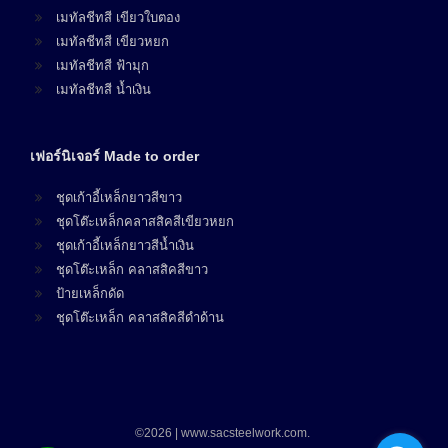
เมทัลชีทสี เขียวใบตอง
เมทัลชีทสี เขียวหยก
เมทัลชีทสี ฟ้ามุก
เมทัลชีทสี น้ำเงิน
เฟอร์นิเจอร์ Made to order
ชุดเก้าอี้เหล็กยาวสีขาว
ชุดโต๊ะเหล็กคลาสสิคสีเขียวหยก
ชุดเก้าอี้เหล็กยาวสีน้ำเงิน
ชุดโต๊ะเหล็ก คลาสสิคสีขาว
ป้ายเหล็กดัด
ชุดโต๊ะเหล็ก คลาสสิคสีดำด้าน
©2026 | www.sacsteelwork.com.