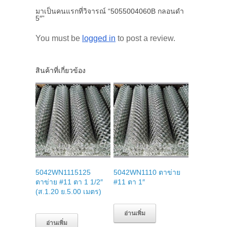
มาเป็นคนแรกที่วิจารณ์ “5055004060B กลอนดำ
5″”
You must be
logged in
to post a review.
สินค้าที่เกี่ยวข้อง
5042WN1115125
5042WN1110 ตาข่าย
ตาข่าย #11 ตา 1 1/2″
#11 ตา 1″
(ส.1.20 ย.5.00 เมตร)
อ่านเพิ่ม
อ่านเพิ่ม