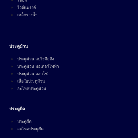
ไอบีม
ไวด์แฟรงค์
เหล็กรางน้ำ
ประตูม้วน
ประตูม้วน สปริงมือดึง
ประตูม้วน มอเตอร์ไฟฟ้า
ประตูม้วน ลอกโซ่
เนื้อใบประตูม้วน
อะไหล่ประตูม้วน
ประตูยืด
ประตูยืด
อะไหล่ประตูยืด