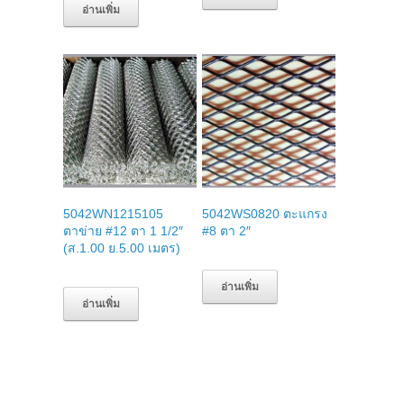
อ่านเพิ่ม
5042WN1215105
5042WS0820 ตะแกรง
ตาข่าย #12 ตา 1 1/2″
#8 ตา 2″
(ส.1.00 ย.5.00 เมตร)
อ่านเพิ่ม
อ่านเพิ่ม