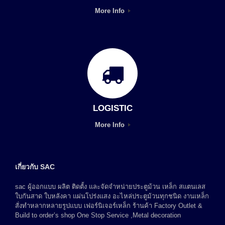
More Info
LOGISTIC
More Info
เกี่ยวกับ SAC
sac ผู้ออกแบบ ผลิต ติดตั้ง และจัดจำหน่ายประตูม้วน เหล็ก สแตนเลส
ใบกันสาด ใบหลังคา แผ่นโปร่งแสง อะไหล่ประตูม้วนทุกชนิด งานเหล็ก
สั่งทำหลากหลายรูปแบบ เฟอร์นิเจอร์เหล็ก ร้านค้า Factory Outlet &
Build to order’s shop One Stop Service ,Metal decoration