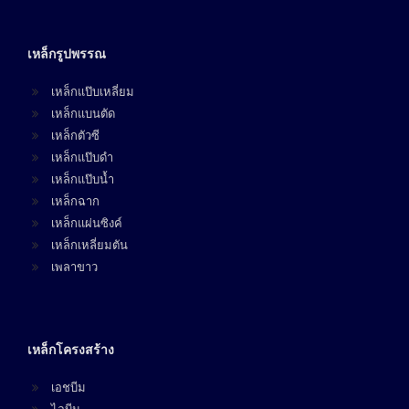
เหล็กรูปพรรณ
เหล็กแป๊บเหลี่ยม
เหล็กแบนตัด
เหล็กตัวซี
เหล็กแป๊บดำ
เหล็กแป๊บน้ำ
เหล็กฉาก
เหล็กแผ่นซิงค์
เหล็กเหลี่ยมตัน
เพลาขาว
เหล็กโครงสร้าง
เอชบีม