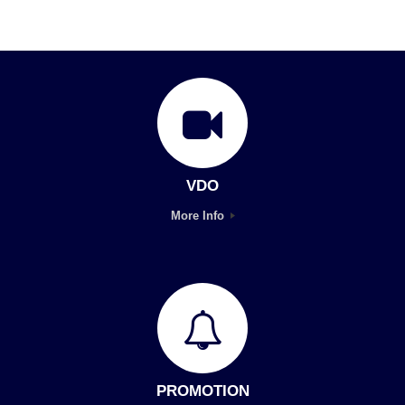
VDO
More Info
PROMOTION